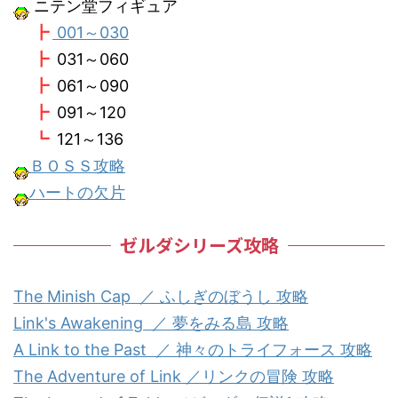
ニテン堂フィギュア
┣
001～030
┣
031～060
┣
061～090
┣
091～120
┗
121～136
ＢＯＳＳ攻略
ハートの欠片
ゼルダシリーズ攻略
The Minish Cap ／ ふしぎのぼうし 攻略
Link's Awakening ／ 夢をみる島 攻略
A Link to the Past ／ 神々のトライフォース 攻略
The Adventure of Link ／リンクの冒険 攻略