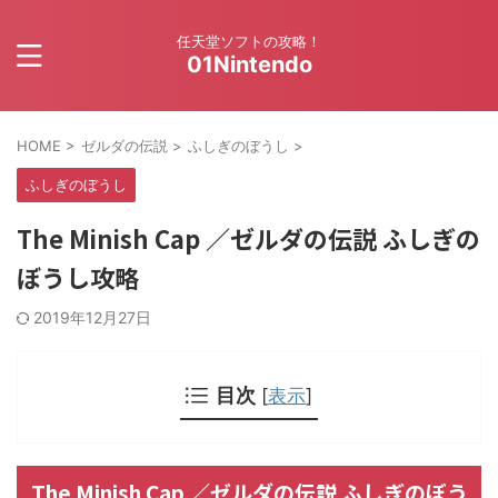
任天堂ソフトの攻略！
01Nintendo
HOME
>
ゼルダの伝説
>
ふしぎのぼうし
>
ふしぎのぼうし
The Minish Cap ／ゼルダの伝説 ふしぎの
ぼうし攻略
2019年12月27日
目次
[
表示
]
The Minish Cap ／ゼルダの伝説 ふしぎのぼう