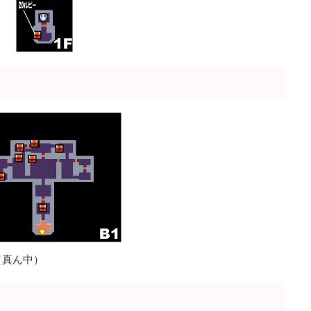
（真ん中）