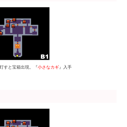
灯すと宝箱出現。『
小さなカギ
』入手