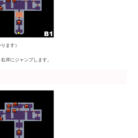
かります）
）右岸にジャンプします。