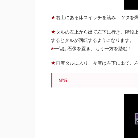
★
右上にある床スイッチを踏み、ツタを
★
タルの左上から出て左下に行き、階段
するとタルが回転するようになります。
※
一個は石像を置き、もう一方を踏む！
★
再度タルに入り、今度は左下に出て、
№5