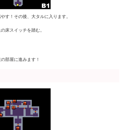
燃やす！その後、大タルに入ります。
上の床スイッチを踏む。
左の部屋に進みます！