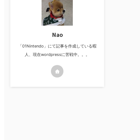
Nao
「01Nintendo」にて記事を作成している暇
人、現在wordpressに苦戦中。。。