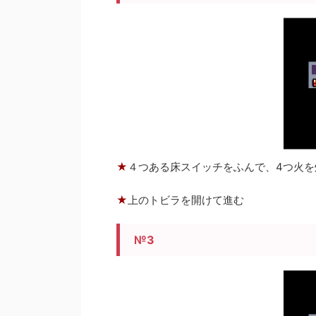
★
４つある床スイッチをふんで、4つ火を
★
上のトビラを開けて進む
№3