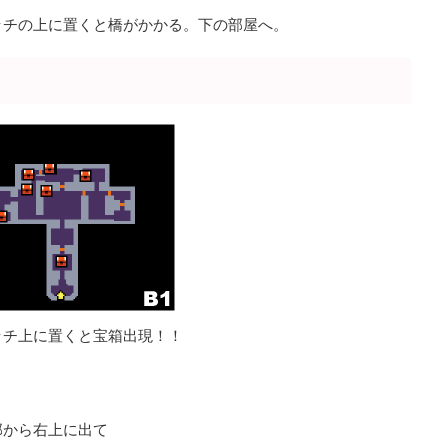
ッチの上に置くと橋がかかる。下の部屋へ。
ッチ上に置くと宝箱出現！！
部から右上に出て