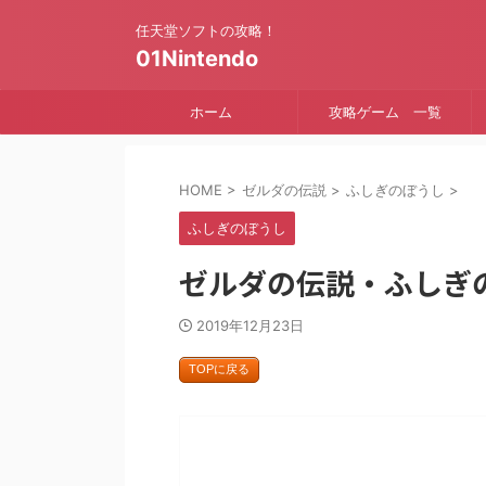
任天堂ソフトの攻略！
01Nintendo
ホーム
攻略ゲーム 一覧
HOME
>
ゼルダの伝説
>
ふしぎのぼうし
>
ふしぎのぼうし
ゼルダの伝説・ふしぎ
2019年12月23日
TOPに戻る