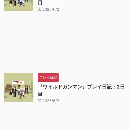
目
2025/6/2
プレイ日記
『ワイルドガンマン』プレイ日記：2日
目
2025/6/2