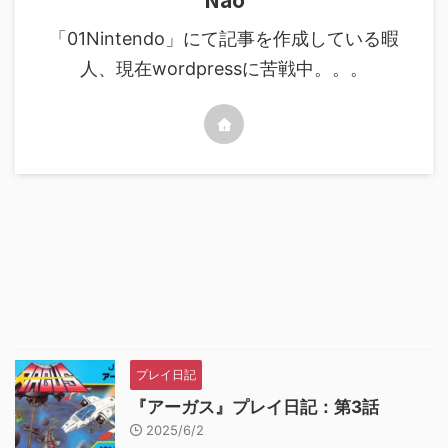
「01Nintendo」にて記事を作成している暇
人、現在wordpressに苦戦中。。。
プレイ日記
『アーガス』プレイ日記：第3話
2025/6/2