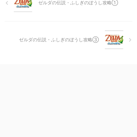
ゼルダの伝説・ふしぎのぼうし攻略①
ゼルダの伝説・ふしぎのぼうし攻略③