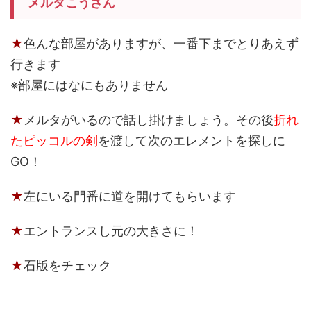
メルタこうざん
★
色んな部屋がありますが、一番下までとりあえず
行きます
※部屋にはなにもありません
★
メルタがいるので話し掛けましょう。その後
折れ
たピッコルの剣
を渡して次のエレメントを探しに
GO！
★
左にいる門番に道を開けてもらいます
★
エントランスし元の大きさに！
★
石版をチェック