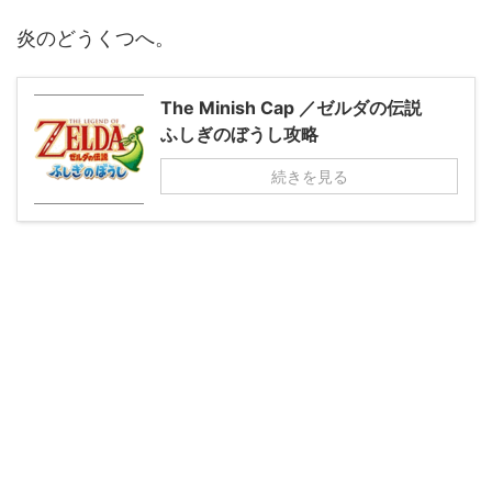
炎のどうくつへ。
The Minish Cap ／ゼルダの伝説
ふしぎのぼうし攻略
続きを見る