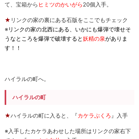
て、宝箱から
ヒミツのかいがら
20個入手。
★
リンクの家の裏にある石版をここでもチェック
※
リンクの家の北西にある、いかにも爆弾で壊せそ
うなところを爆弾で破壊すると
妖精の泉
がありま
す！！
ハイラルの町へ。
ハイラルの町
★
ハイラルの町に入ると、
『
カケラぶくろ
』
入手
※入手したカケラあわせした場所はリンクの家右下