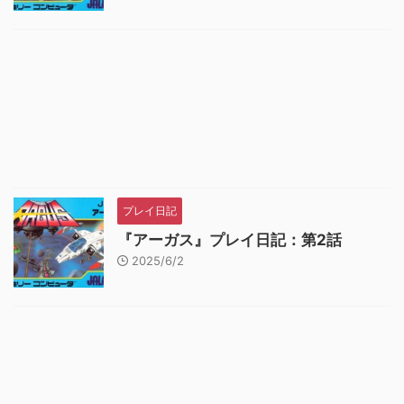
プレイ日記
『アーガス』プレイ日記：第2話
2025/6/2