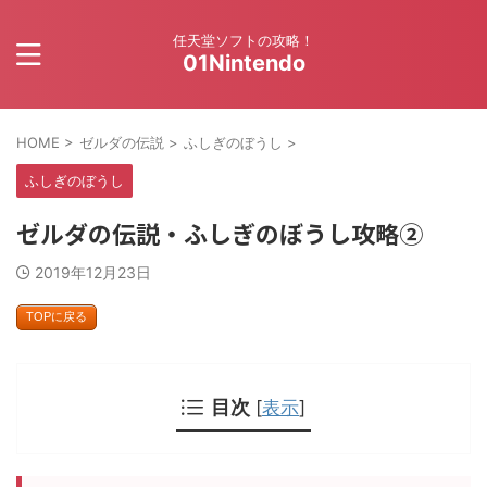
任天堂ソフトの攻略！
01Nintendo
HOME
>
ゼルダの伝説
>
ふしぎのぼうし
>
ふしぎのぼうし
ゼルダの伝説・ふしぎのぼうし攻略②
2019年12月23日
TOPに戻る
目次
[
表示
]