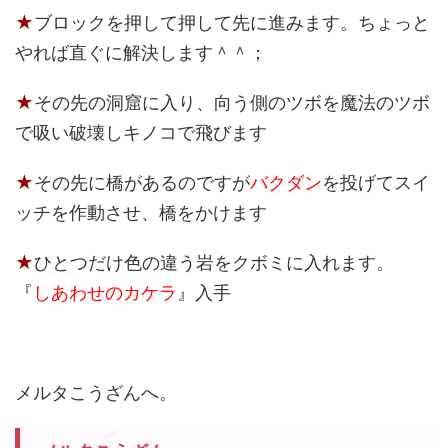
★
ブロックを押して押して先に進みます。ちょっと
やれば直ぐに解決します＾＾；
★
その先の洞窟に入り、向う側のツボを魔法のツボ
で吸い破壊しキノコで飛びます
★
その先に橋があるのですが
バクダン
を投げてスイ
ッチを作動させ、橋をかけます
★
ひとつだけ色の違う岩をクボミに入れます。
『
しあわせのカケラ
』入手
メルタこうざんへ。