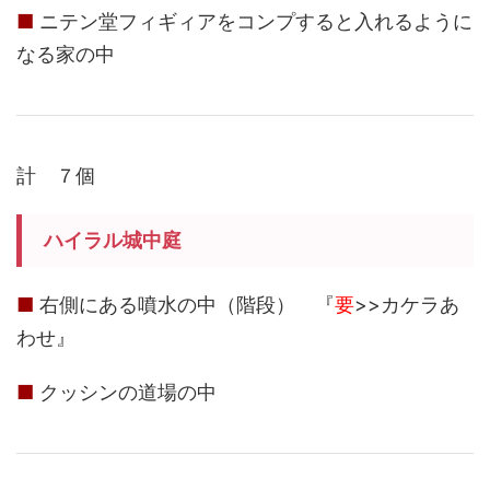
■
ニテン堂フィギィアをコンプすると入れるように
なる家の中
計 ７個
ハイラル城中庭
■
右側にある噴水の中（階段） 『
要
>>カケラあ
わせ』
■
クッシンの道場の中