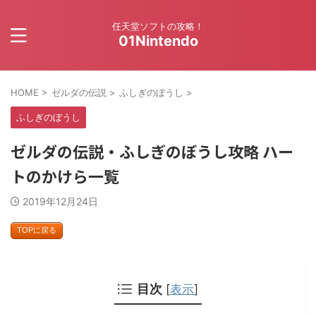
任天堂ソフトの攻略！
01Nintendo
HOME
>
ゼルダの伝説
>
ふしぎのぼうし
>
ふしぎのぼうし
ゼルダの伝説・ふしぎのぼうし攻略 ハー
トのかけら一覧
2019年12月24日
TOPに戻る
目次
[
表示
]