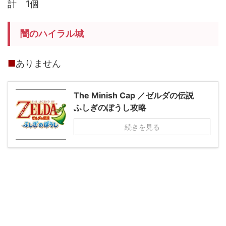
計 1個
闇のハイラル城
■
ありません
The Minish Cap ／ゼルダの伝説
ふしぎのぼうし攻略
続きを見る