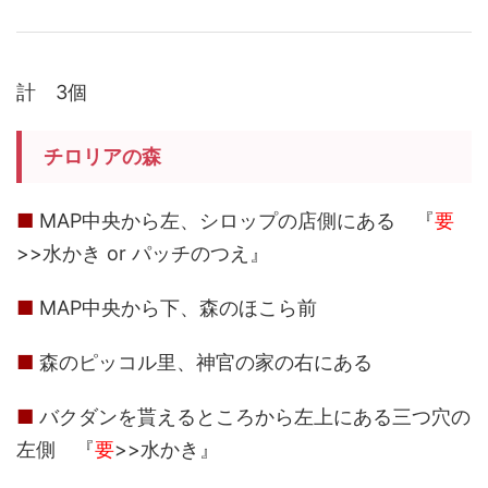
計 3個
チロリアの森
■
MAP中央から左、シロップの店側にある 『
要
>>水かき or パッチのつえ』
■
MAP中央から下、森のほこら前
■
森のピッコル里、神官の家の右にある
■
バクダンを貰えるところから左上にある三つ穴の
左側 『
要
>>水かき』