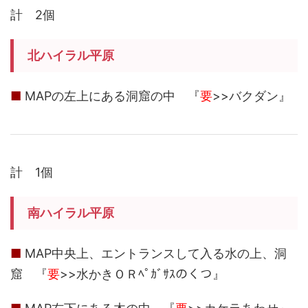
計 2個
北ハイラル平原
■
MAPの左上にある洞窟の中 『
要
>>バクダン』
計 1個
南ハイラル平原
■
MAP中央上、エントランスして入る水の上、洞
窟 『
要
>>水かきＯＲﾍﾟｶﾞｻｽのくつ』