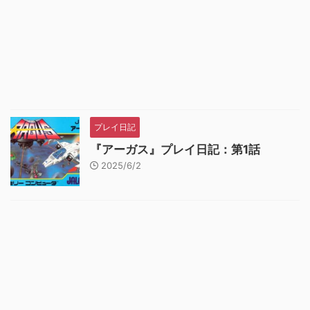
プレイ日記
『アーガス』プレイ日記：第1話
2025/6/2