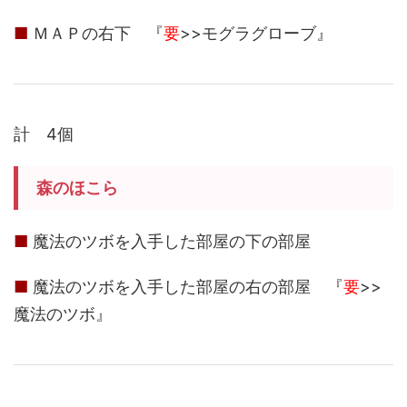
■
ＭＡＰの右下 『
要
>>モグラグローブ』
計 4個
森のほこら
■
魔法のツボを入手した部屋の下の部屋
■
魔法のツボを入手した部屋の右の部屋 『
要
>>
魔法のツボ』