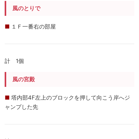
風のとりで
■
１Ｆ一番右の部屋
計 1個
風の宮殿
■
塔内部4F左上のブロックを押して向こう岸へジ
ャンプした先