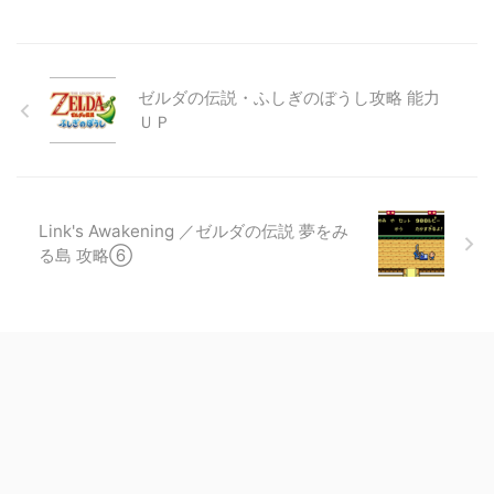
ゼルダの伝説・ふしぎのぼうし攻略 能力
ＵＰ
Link's Awakening ／ゼルダの伝説 夢をみ
る島 攻略⑥