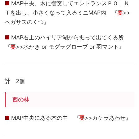
■
MAP中央、木に衝突してエントランスＰＯＩＮ
Ｔを出し、小さくなって入るミニMAP内 『
要
>>
ペガサスのくつ』
■
MAP右上のハイリア湖から掘って出てくる所
『
要
>>水かき or モグラグローブ or 羽マント』
計 2個
西の林
■
MAP中央にある木の中 『
要
>>カケラあわせ』