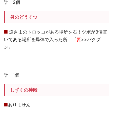
計 2個
炎のどうくつ
■
逆さまのトロッコがある場所を右！ツボが3個置
いてある場所を爆弾で入った所 『
要
>>バクダ
ン』
計 1個
しずくの神殿
■
ありません