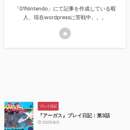
「01Nintendo」にて記事を作成している暇
人、現在wordpressに苦戦中。。。
プレイ日記
『アーガス』プレイ日記：第3話
2025/6/2