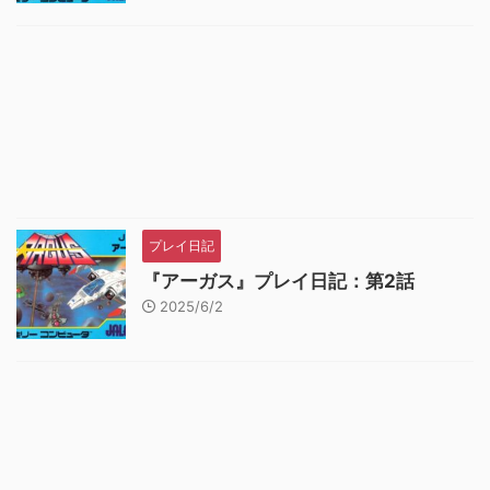
プレイ日記
『アーガス』プレイ日記：第2話
2025/6/2