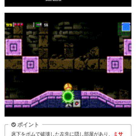
ポイント
床下をボムで破壊した左先に隠し部屋があり、
ミサ