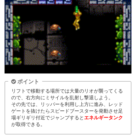
ポイント
リフトで移動する場所では大量のリオが襲ってくる
ので、右方向にミサイルを乱射し撃退しよう。
その先では、リッパーを利用し上方に進み、レッド
ゲートを抜けたらスピードブースターを発動させ足
場ギリギリ付近でジャンプすると
エネルギータンク
が取得できる。