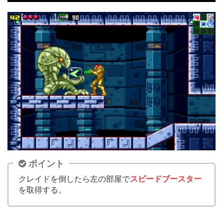
ポイント
クレイドを倒したら左の部屋で
スピードブースター
を取得する。