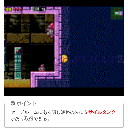
ポイント
セーブルームにある隠し通路の先に
ミサイルタンク
があり取得できる。