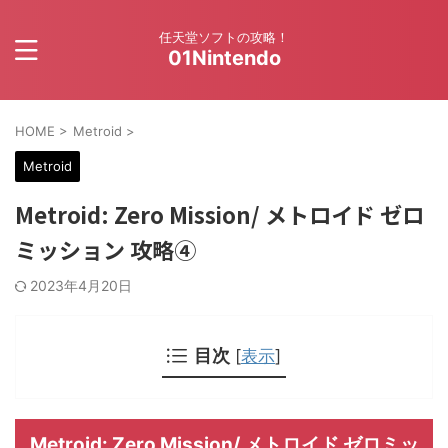
任天堂ソフトの攻略！
01Nintendo
HOME
>
Metroid
>
Metroid
Metroid: Zero Mission/ メトロイド ゼロ
ミッション 攻略④
2023年4月20日
目次
[
表示
]
Metroid: Zero Mission/ メトロイド ゼロミッ