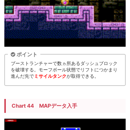
ポイント
ブーストランチャーで数ヵ所あるダッシュブロック
を破壊する。モーフボール状態でリフトにつかまり
進んだ先で
ミサイルタンク
が取得できる。
Chart 44 MAPデータ入手