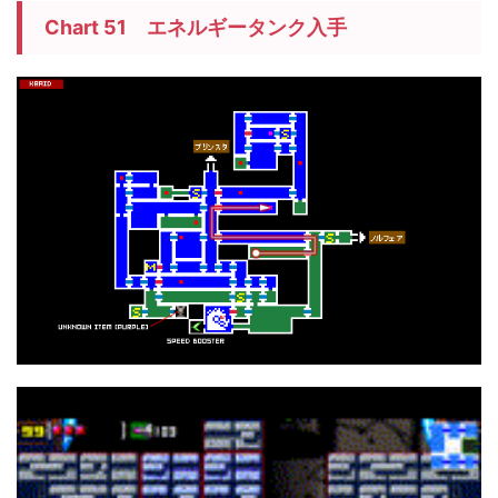
Chart 51 エネルギータンク入手