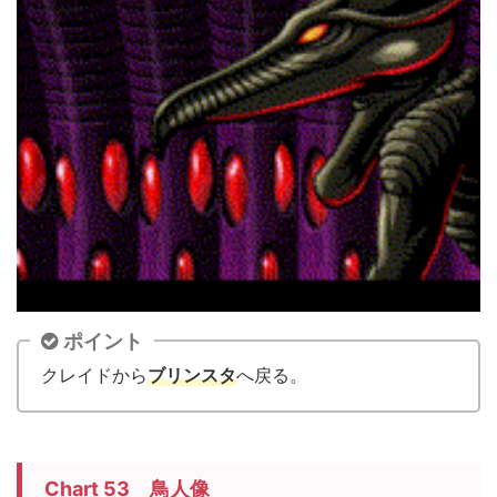
ポイント
クレイドから
ブリンスタ
へ戻る。
Chart 53 鳥人像