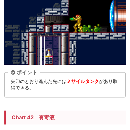
ポイント
矢印のとおり進んだ先には
ミサイルタンク
があり取
得できる。
Chart 42 有毒液