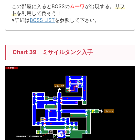
この部屋に入るとBOSSの
ムーワ
が出現する。
リフ
ト
を利用して倒そう！
※詳細は
BOSS LIST
を参照して下さい。
Chart 39 ミサイルタンク入手