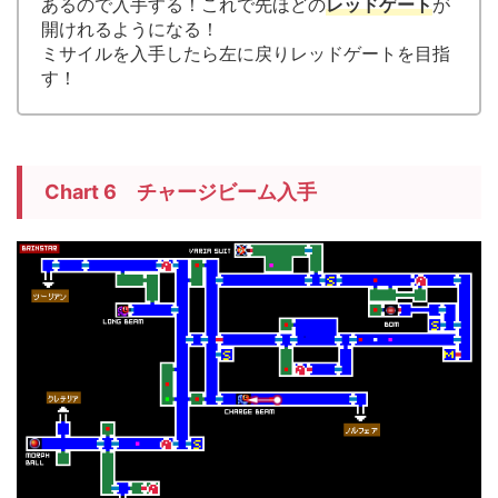
あるので入手する！これで先ほどの
レッドゲート
が
開けれるようになる！
ミサイルを入手したら左に戻りレッドゲートを目指
す！
Chart 6 チャージビーム入手