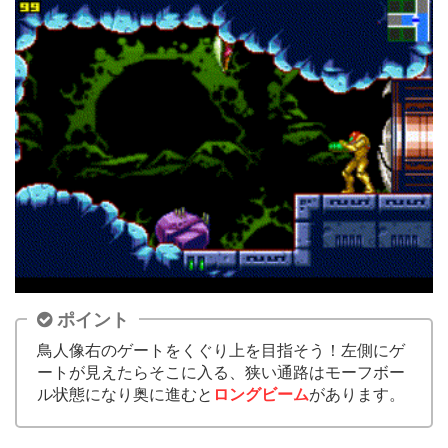
ポイント
鳥人像右のゲートをくぐり上を目指そう！左側にゲ
ートが見えたらそこに入る、狭い通路はモーフボー
ル状態になり奥に進むと
ロングビーム
があります。