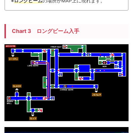
※
ロングビーム
の場所がMAP上に現れます。
Chart 3 ロングビーム入手