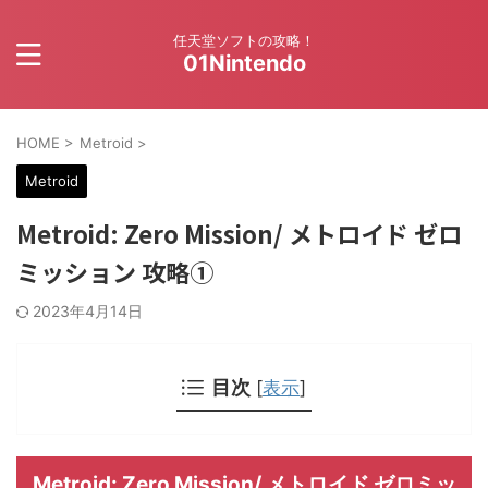
任天堂ソフトの攻略！
01Nintendo
HOME
>
Metroid
>
Metroid
Metroid: Zero Mission/ メトロイド ゼロ
ミッション 攻略①
2023年4月14日
目次
[
表示
]
Metroid: Zero Mission/ メトロイド ゼロミッ