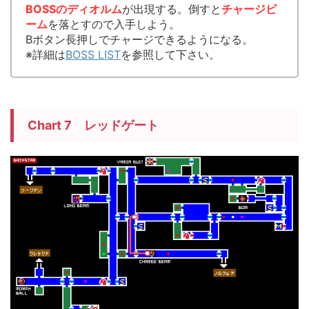
BOSSのディオルム
が出現する。倒すと
チャージビ
ーム
を落とすので入手しよう。
Bボタン長押しでチャージできるようになる。
※詳細は
BOSS LIST
を参照して下さい。
Chart 7 レッドゲート