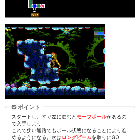
ポイント
スタートし、すぐ左に進むと
モーフボール
があるの
で入手しよう！
これで狭い通路でもボール状態になることにより進
めるようになる。次は
ロングビーム
を取りにGO