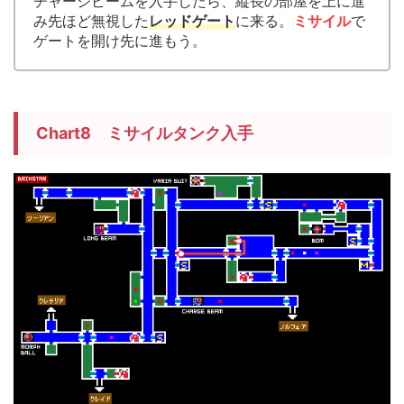
チャージビームを入手したら、縦長の部屋を上に進
み先ほど無視した
レッドゲート
に来る。
ミサイル
で
ゲートを開け先に進もう。
Chart8 ミサイルタンク入手