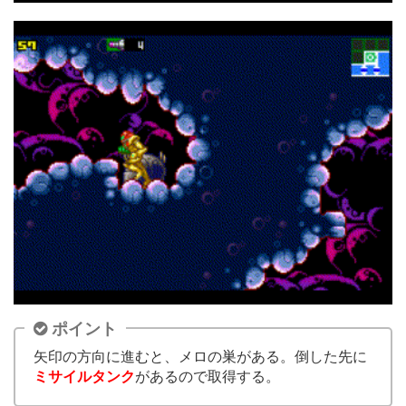
ポイント
矢印の方向に進むと、メロの巣がある。倒した先に
ミサイルタンク
があるので取得する。