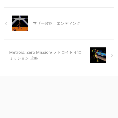
マザー攻略 エンディング
Metroid: Zero Mission/ メトロイド ゼロ
ミッション 攻略