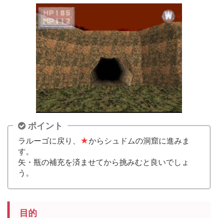
ポイント
ラルーゴに戻り、
★
からシュドムの洞窟に進みま
す。
矢・瓶の補充を済ませてから挑みむと良いでしょ
う。
目的