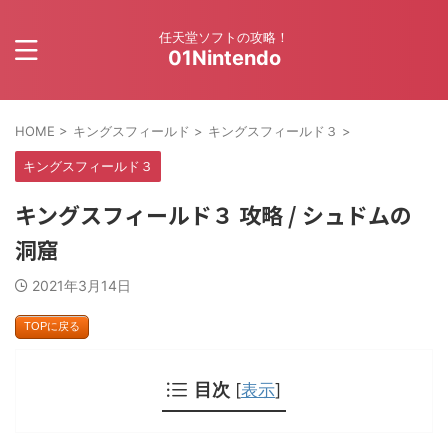
任天堂ソフトの攻略！
01Nintendo
HOME
>
キングスフィールド
>
キングスフィールド３
>
キングスフィールド３
キングスフィールド３ 攻略 / シュドムの
洞窟
2021年3月14日
TOPに戻る
目次
[
表示
]