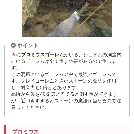
ポイント
★
に
ブロミウスゴーレム
がいる、シュドムの洞窟内
にいるゴーレムは全て倒す必要があるので倒しま
す。
この洞窟にいるゴーレムの中で最強のゴーレムで
す。クレイゴーレムと違いストーンの魔法を使用
し、耐久力も5倍ほどあります。
高所から矢を40発ほど当てると倒す事ができます
が、近づきすぎるとストーンの魔法が当たるので注
意してください。
ブロミウス