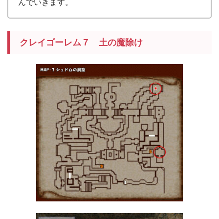
んでいきます。
クレイゴーレム７ 土の魔除け