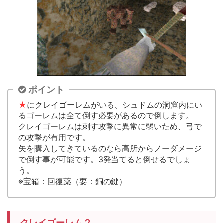
ポイント
★
にクレイゴーレムがいる、シュドムの洞窟内にい
るゴーレムは全て倒す必要があるので倒します。
クレイゴーレムは刺す攻撃に異常に弱いため、弓で
の攻撃が有用です。
矢を購入してきているのなら高所からノーダメージ
で倒す事が可能です。3発当てると倒せるでしょ
う。
※宝箱：回復薬（要：銅の鍵）
クレイゴーレム２