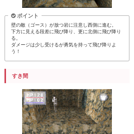
ポイント
壁の敵（ゴース）が放つ岩に注意し西側に進む。
下方に見える段差に飛び降り、更に北側に飛び降り
る。
ダメージは少し受けるが勇気を持って飛び降りよ
う！
すき間