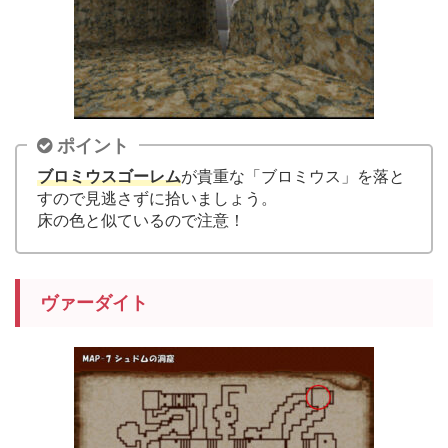
ポイント
ブロミウスゴーレム
が貴重な「ブロミウス」を落と
すので見逃さずに拾いましょう。
床の色と似ているので注意！
ヴァーダイト