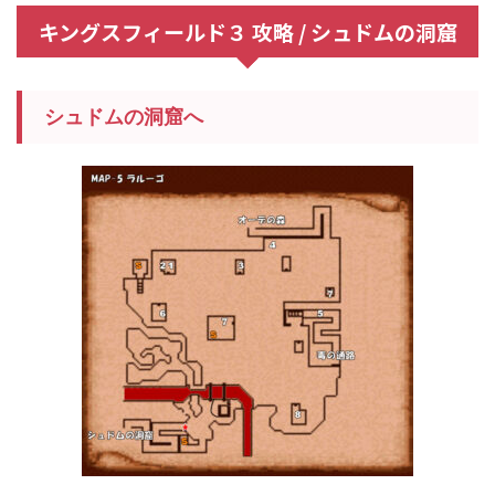
キングスフィールド３ 攻略 / シュドムの洞窟
シュドムの洞窟へ