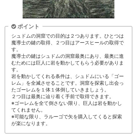
ポイント
シュドムの洞窟での目的は２つあります。ひとつは
魔導士の鍵の取得、２つ目はアースヒールの取得で
す。
魔導士の鍵はシュドムの洞窟最奥にあり、最奥に進
むためには巨人に岩を動かしてもらう必要がありま
す。
岩を動かしてくれる条件は、シュドムにいる「ゴー
レム」を全滅させることです。洞窟を探索し出会っ
たゴーレムを１体１体倒していきましょう。
２つ目は最奥に辿り着く手前で取得できます。
※ゴーレムを全て倒さない限り、巨人は岩を動かし
てくれません。
※可能な限り、ラルーゴで矢を購入してくると探索
が楽になります。