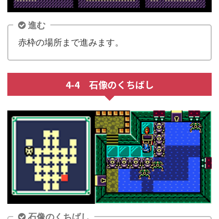
進む
赤枠の場所まで進みます。
4-4 石像のくちばし
石像のくちばし