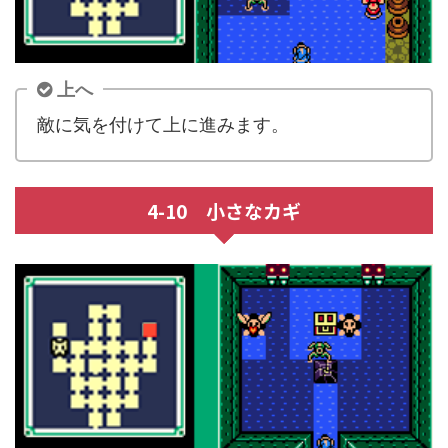
上へ
敵に気を付けて上に進みます。
4-10 小さなカギ