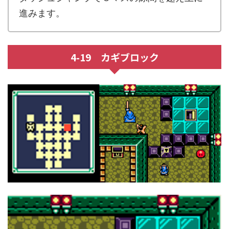
進みます。
4-19 カギブロック