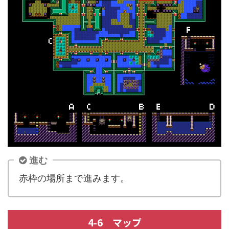
進む
赤枠の場所まで進みます。
4-6 マップ