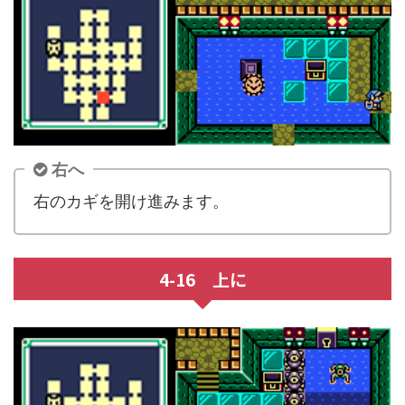
右へ
右のカギを開け進みます。
4-16 上に