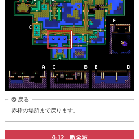
戻る
赤枠の場所まで戻ります。
4-12 敵全滅