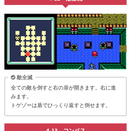
敵全滅
全ての敵を倒すと右の扉が開きます。右に進
みます。
トゲゾーは盾でひっくり返すと倒せます。
4-13 コンパス