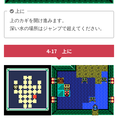
上に
上のカギを開け進みます。
深い水の場所はジャンプで超えてください。
4-17 上に