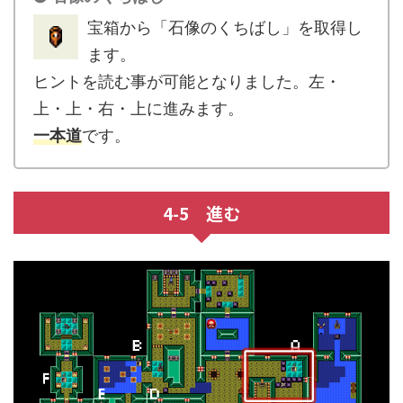
宝箱から「石像のくちばし」を取得し
ます。
ヒントを読む事が可能となりました。左・
上・上・右・上に進みます。
一本道
です。
4-5 進む