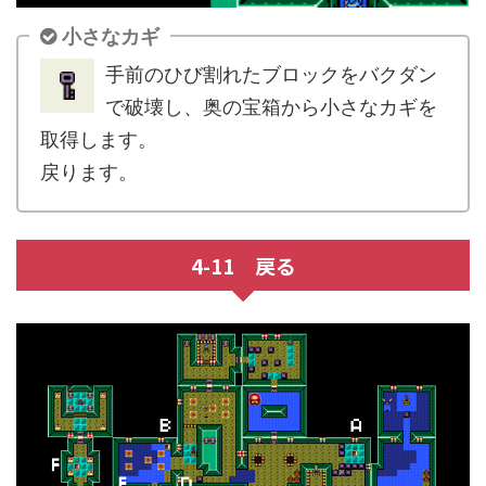
小さなカギ
手前のひび割れたブロックをバクダン
で破壊し、奥の宝箱から小さなカギを
取得します。
戻ります。
4-11 戻る