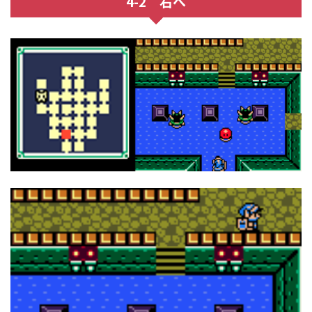
4-2 右へ