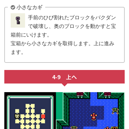
小さなカギ
手前のひび割れたブロックをバクダン
で破壊し、奥のブロックを動かすと宝
箱前にいけます。
宝箱から小さなカギを取得します。上に進み
ます。
4-9 上へ