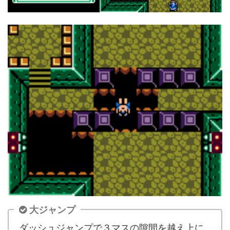
大ジャンプ
ダッシュジャンプで３マスの隙間を越え上に