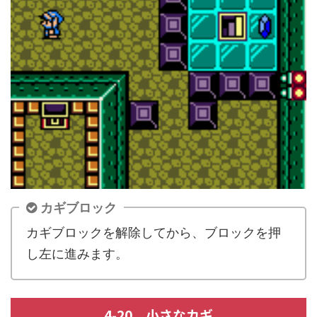
カギブロック
カギブロックを解除してから、ブロックを押
し左に進みます。
4-20 小さなカギ