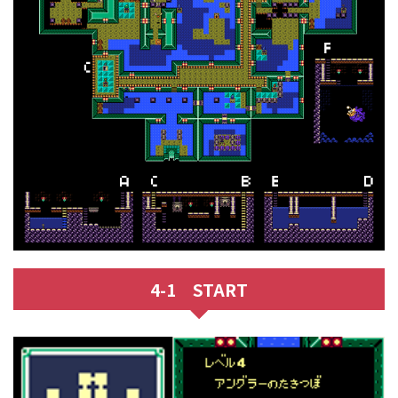
4-1 START