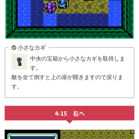
小さなカギ
中央の宝箱から小さなカギを取得しま
す。
敵を全て倒すと上の扉が開きますので戻りま
す。
4-15 右へ