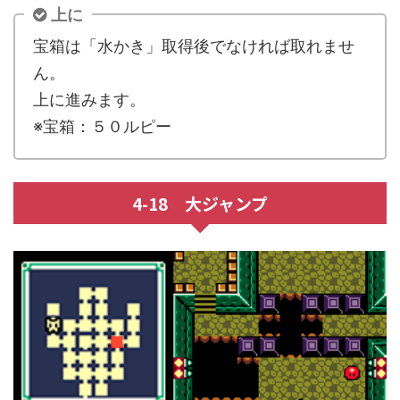
上に
宝箱は「水かき」取得後でなければ取れませ
ん。
上に進みます。
※宝箱：５０ルピー
4-18 大ジャンプ