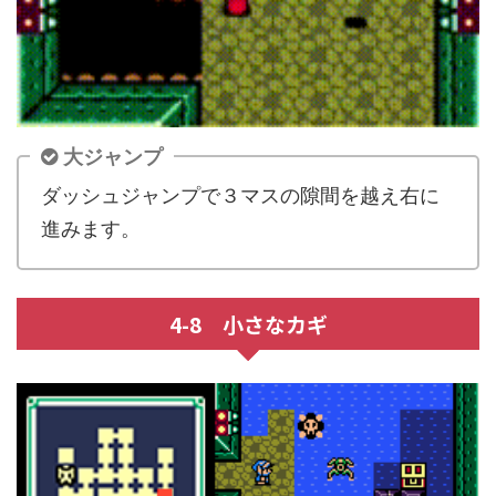
大ジャンプ
ダッシュジャンプで３マスの隙間を越え右に
進みます。
4-8 小さなカギ