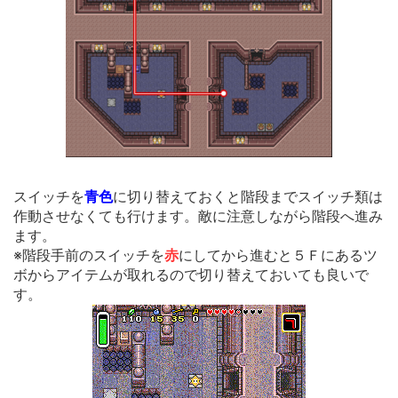
スイッチを
青色
に切り替えておくと階段までスイッチ類は
作動させなくても行けます。敵に注意しながら階段へ進み
ます。
※階段手前のスイッチを
赤
にしてから進むと５Ｆにあるツ
ボからアイテムが取れるので切り替えておいても良いで
す。