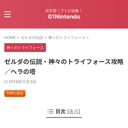
任天堂ソフトの攻略！
01Nintendo
HOME
>
ゼルダの伝説
>
神々のトライフォース
>
神々のトライフォース
ゼルダの伝説・神々のトライフォース攻略
／ヘラの塔
2019年11月3日
TOPに戻る
目次
[
表示
]