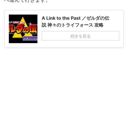
A Link to the Past ／ゼルダの伝
説 神々のトライフォース 攻略
続きを見る