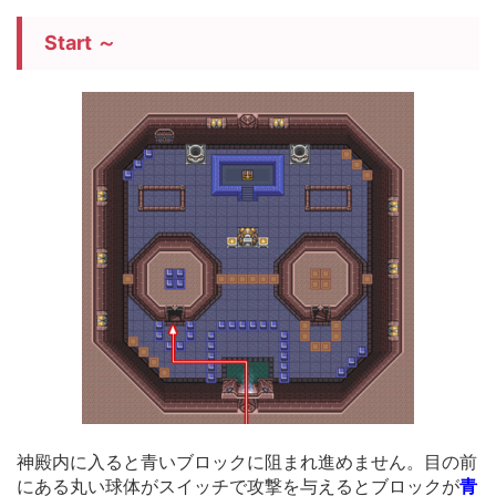
Start ～
神殿内に入ると青いブロックに阻まれ進めません。目の前
にある丸い球体がスイッチで攻撃を与えるとブロックが
青