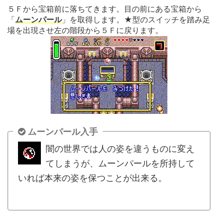
５Ｆから宝箱前に落ちてきます。目の前にある宝箱から
「
ムーンパール
」を取得します。★型のスイッチを踏み足
場を出現させ左の階段から５Ｆに戻ります。
ムーンパール入手
闇の世界では人の姿を違うものに変え
てしまうが、ムーンパールを所持して
いれば本来の姿を保つことが出来る。
.