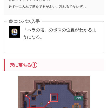
必ず手に入れて塔をでるがよい、忘れるでないぞ‥。
コンパス入手
「ヘラの塔」のボスの位置がわかるよ
うになる。
.
穴に落ちる①