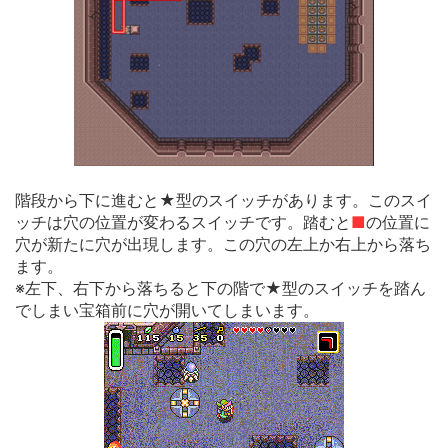
階段から下に進むと★型のスイッチがあります。このスイ
ッチは穴の位置が変わるスイッチです。踏むと
■
の位置に
穴が新たに穴が出現します。この穴の左上か右上から落ち
ます。
※左下、右下から落ちると下の階で★型のスイッチを踏ん
でしまい宝箱前に穴が開いてしまいます。