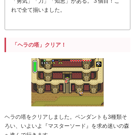
「勇気」「力」「知恵」がある。３個目！こ
れで全て揃いました。
.
「ヘラの塔」クリア！
ヘラの塔をクリアしました。ペンダントも3種類そ
ろい、いよいよ『マスターソード』を求め迷いの森
へ進んで行きます。