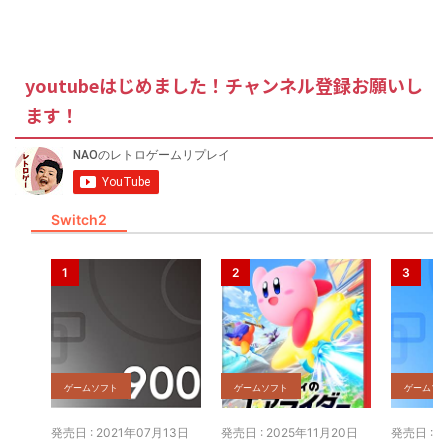
youtubeはじめました！チャンネル登録お願いし
ます！
Switch2
ゲームソフト
ゲームソフト
ゲームソ
発売日 : 2021年07月13日
発売日 : 2025年11月20日
発売日 : 2