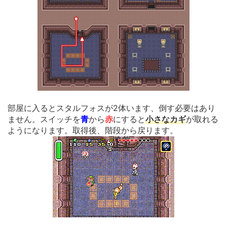
部屋に入るとスタルフォスが2体います、倒す必要はあり
ません。スイッチを
青
から
赤
にすると
小さなカギ
が取れる
ようになります。取得後、階段から戻ります。