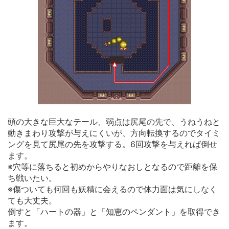
頭の大きな巨大なテール、弱点は尻尾の先で、うねうねと
動きまわり攻撃が与えにくいが、方向転換するのでタイミ
ングを見て尻尾の先を攻撃する。6回攻撃を与えれば倒せ
ます。
※穴等に落ちると初めからやりなおしとなるので距離を保
ち戦いたい。
※傷ついても何回も妖精に会えるので体力面は気にしなく
ても大丈夫。
倒すと「ハートの器」と「知恵のペンダント」を取得でき
ます。