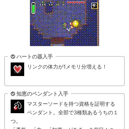
ハートの器入手
リンクの体力が1メモリ分増える！
.
知恵のペンダント入手
マスターソードを持つ資格を証明する
ペンダント。全部で3種類あるうちの１
つ。