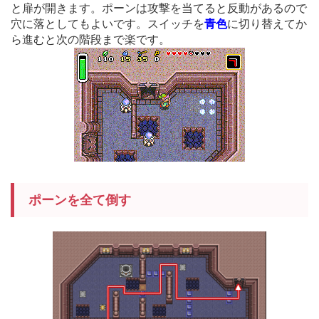
と扉が開きます。ポーンは攻撃を当てると反動があるので
穴に落としてもよいです。スイッチを
青色
に切り替えてか
ら進むと次の階段まで楽です。
ポーンを全て倒す