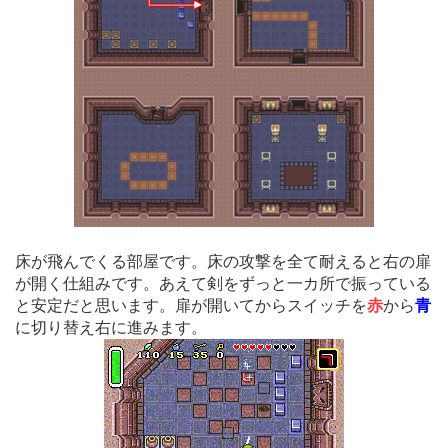
床が飛んでくる部屋です。床の攻撃を全て耐えると右の扉
が開く仕組みです。あえて剣をずっと一カ所で振っている
と安定だと思います。扉が開いてからスイッチを
赤
から
青
に切り替え右に進みます。