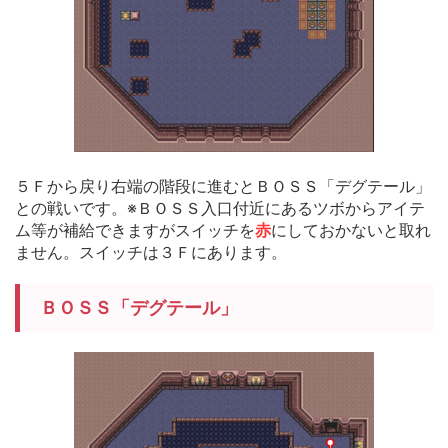
５Ｆから戻り右端の階段に進むとＢＯＳＳ「デグテール」
との戦いです。※ＢＯＳＳ入口付近にあるツボからアイテ
ム等が補給できますがスイッチを
赤
にしておかないと取れ
ません。スイッチは３Ｆにあります。
ＢＯＳＳ「デグテール」