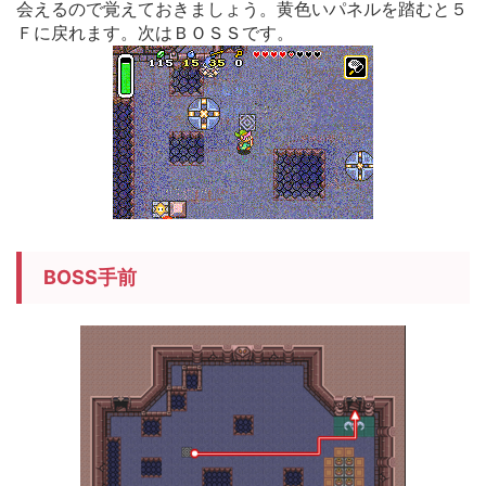
会えるので覚えておきましょう。黄色いパネルを踏むと５
Ｆに戻れます。次はＢＯＳＳです。
BOSS手前