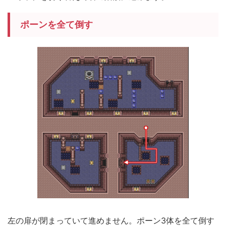
ポーンを全て倒す
左の扉が閉まっていて進めません。ポーン3体を全て倒す