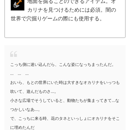
地面を掘ることのできるアイテム。オ
カリナを見つけるためには必須。闇の
世界で穴掘りゲームの際にも使用する。
.
こっち側に迷い込んだら、こんな姿になっちまったんだ。
… … …
おいら、もとの世界にいた時は大すきなオカリナをいっつも
吹いて、遊んだものさ…。
小さな広場でそうしていると、動物たちが集まってきて…な
つかしいなあ…。
で、こっちに来る時、花のタネといっしょにオカリナをそこ
に埋めたんだ