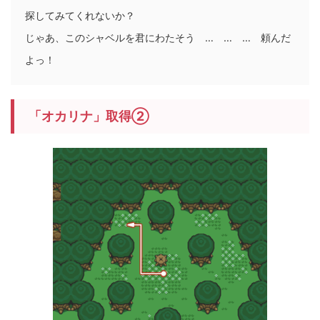
探してみてくれないか？
じゃあ、このシャベルを君にわたそう … … … 頼んだ
よっ！
「オカリナ」取得②