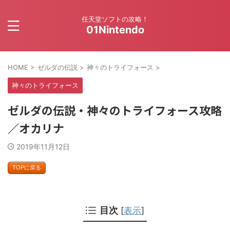
任天堂ソフトの攻略！
01Nintendo
HOME
>
ゼルダの伝説
>
神々のトライフォース
>
神々のトライフォース
ゼルダの伝説・神々のトライフォース攻略
／オカリナ
2019年11月12日
TOPに戻る
目次
[
表示
]