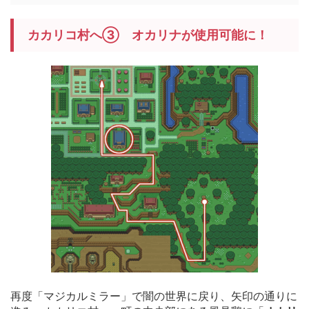
カカリコ村へ③ オカリナが使用可能に！
再度「マジカルミラー」で闇の世界に戻り、矢印の通りに