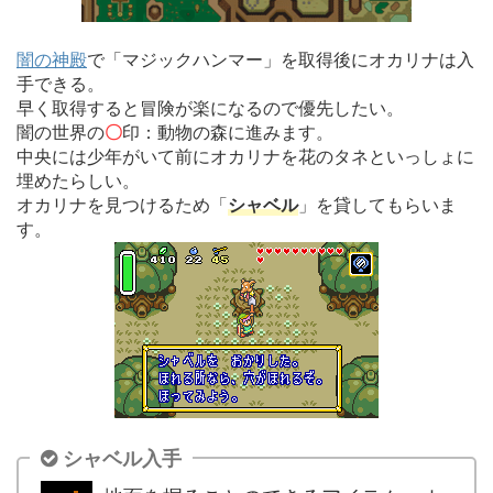
闇の神殿
で「マジックハンマー」を取得後にオカリナは入
手できる。
早く取得すると冒険が楽になるので優先したい。
闇の世界の
〇
印：動物の森に進みます。
中央には少年がいて前にオカリナを花のタネといっしょに
埋めたらしい。
オカリナを見つけるため「
シャベル
」を貸してもらいま
す。
シャベル入手