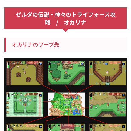
ゼルダの伝説・神々のトライフォース攻
略 / オカリナ
オカリナのワープ先