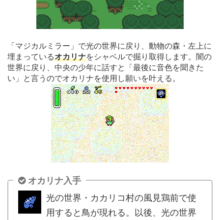
「マジカルミラー」で光の世界に戻り、動物の森・左上に
埋まっている
オカリナ
をシャベルで掘り取得します。闇の
世界に戻り、中央の少年に話すと「最後に音色を聞きた
い」と言うのでオカリナを使用し願いを叶える。
オカリナ入手
光の世界・カカリコ村の風見鶏前で使
用すると鳥が現れる。以後、光の世界