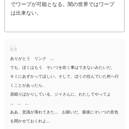
でワープが可能となる。闇の世界ではワープ
は出来ない。
.
ありがとう リンク …
でも、ぼくはもう そいつを吹く事はできないみたいだ。
キミにあずかってほしい。そして、ぼくの住んでいた村へ行
くことがあったら、
居眠りばかりしている、ジイさんに、わたしてやってよ
… … …
ああ、意識が薄れてきた… お願いだ、最後にそいつの音色
を聞かせておくれよ…