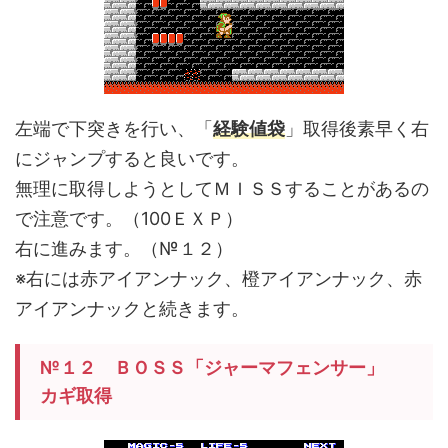
左端で下突きを行い、「
経験値袋
」取得後素早く右
にジャンプすると良いです。
無理に取得しようとしてＭＩＳＳすることがあるの
で注意です。（100ＥＸＰ）
右に進みます。（№１２）
※右には赤アイアンナック、橙アイアンナック、赤
アイアンナックと続きます。
№１２
ＢＯＳＳ「
ジャーマフェンサー」
カギ取得