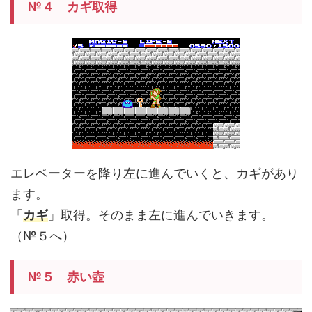
№４ カギ取得
エレベーターを降り左に進んでいくと、カギがあり
ます。
「
カギ
」取得。そのまま左に進んでいきます。
（№５へ）
№５ 赤い壺