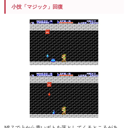
小技「マジック」回復
№７で上から青いボトを落としてくるところがあ