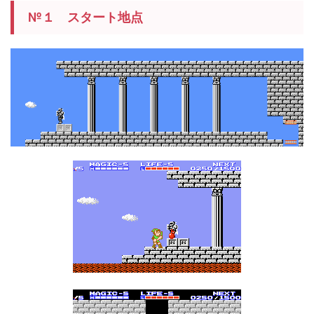
№１ スタート地点