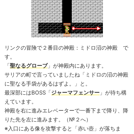
リンクの冒険で２番目の神殿：ミドロ沼の神殿 で
す。
「
聖なるグローブ
」が神殿内にあります。
サリアの町で言っていましたね「ミドロの沼の神殿
に聖なる手袋があるはずよ。」と。
最深部にはBOSS「
ジャーマフェンサー
」が待ち構
えています。
神殿を右に進みエレベーターで一番下まで降り、降
りた先を左に進みます。（№２へ）
※入口にある像を攻撃すると「赤い壺」が落ちま