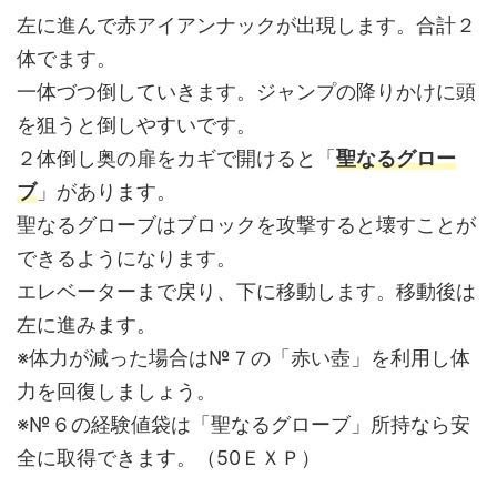
左に進んで赤アイアンナックが出現します。合計２
体でます。
一体づつ倒していきます。ジャンプの降りかけに頭
を狙うと倒しやすいです。
２体倒し奥の扉をカギで開けると「
聖なるグロー
ブ
」があります。
聖なるグローブはブロックを攻撃すると壊すことが
できるようになります。
エレベーターまで戻り、下に移動します。移動後は
左に進みます。
※体力が減った場合は№７の「赤い壺」を利用し体
力を回復しましょう。
※№６の経験値袋は「聖なるグローブ」所持なら安
全に取得できます。（50ＥＸＰ）