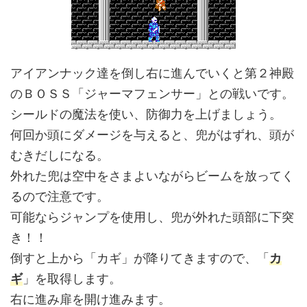
アイアンナック達を倒し右に進んでいくと第２神殿
のＢＯＳＳ「ジャーマフェンサー」との戦いです。
シールドの魔法を使い、防御力を上げましょう。
何回か頭にダメージを与えると、兜がはずれ、頭が
むきだしになる。
外れた兜は空中をさまよいながらビームを放ってく
るので注意です。
可能ならジャンプを使用し、兜が外れた頭部に下突
き！！
倒すと上から「カギ」が降りてきますので、「
カ
ギ
」を取得します。
右に進み扉を開け進みます。