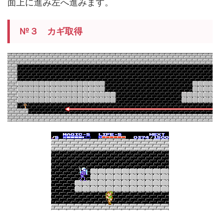
面上に進み左へ進みます。
№３ カギ取得