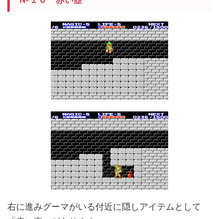
右に進みグーマがいる付近に隠しアイテムとして