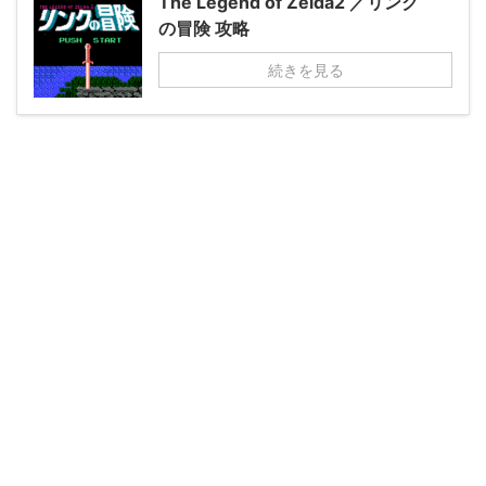
The Legend of Zelda2 ／リンク
の冒険 攻略
続きを見る