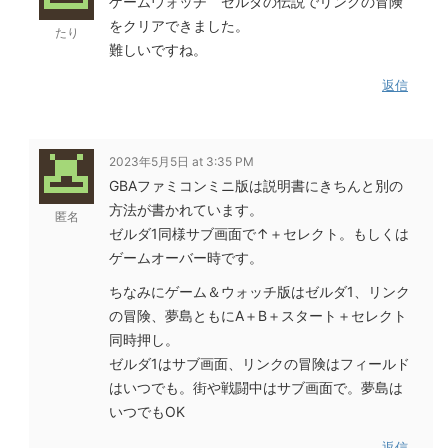
ゲームウォッチ ゼルダの伝説でリンクの冒険
をクリアできました。
たり
難しいですね。
返信
2023年5月5日 at 3:35 PM
GBAファミコンミニ版は説明書にきちんと別の
方法が書かれています。
匿名
ゼルダ1同様サブ画面で↑＋セレクト。もしくは
ゲームオーバー時です。
ちなみにゲーム＆ウォッチ版はゼルダ1、リンク
の冒険、夢島ともにA＋B＋スタート＋セレクト
同時押し。
ゼルダ1はサブ画面、リンクの冒険はフィールド
はいつでも。街や戦闘中はサブ画面で。夢島は
いつでもOK
返信