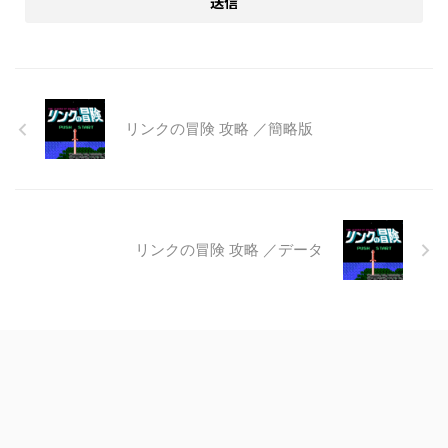
リンクの冒険 攻略 ／簡略版
リンクの冒険 攻略 ／データ