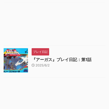
プレイ日記
『アーガス』プレイ日記：第1話
2025/6/2