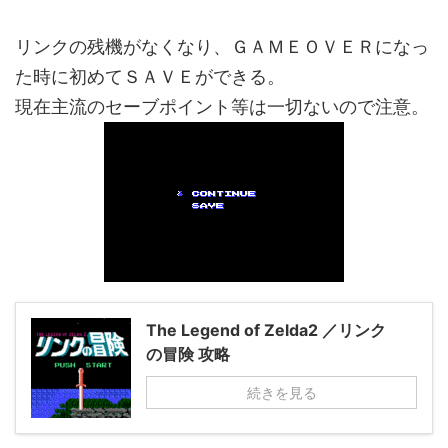
リンクの残機がなくなり、ＧＡＭＥＯＶＥＲになっ
た時に初めてＳＡＶＥができる。
現在主流のセーブポイント等は一切ないので注意。
The Legend of Zelda2 ／リンク
の冒険 攻略
続きを見る