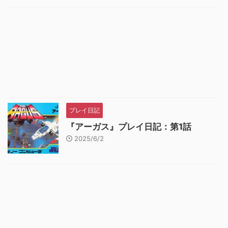
プレイ日記
『アーガス』プレイ日記：第1話
2025/6/2