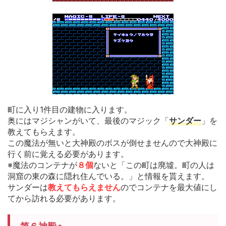
町に入り1件目の建物に入ります。
奥にはマジシャンがいて、最後のマジック「
サンダー
」を
教えてもらえます。
この魔法が無いと大神殿のボスが倒せませんので大神殿に
行く前に覚える必要があります。
※魔法のコンテナが
８個
ないと「この町は廃墟。町の人は
洞窟の東の森に隠れ住んでいる。」と情報を貰えます。
サンダーは
教えてもらえません
のでコンテナを最大値にし
てから訪れる必要があります。