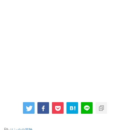
-
リンクの冒険