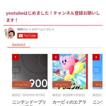
youtubeはじめました！チャンネル登録お願いし
ます！
Switch2
ゲームソフト
ゲームソフト
ゲームソ
発売日 : 2021年07月13日
発売日 : 2025年11月20日
発売日 : 2
ニンテンドープリ
カービィのエアラ
ニンテ