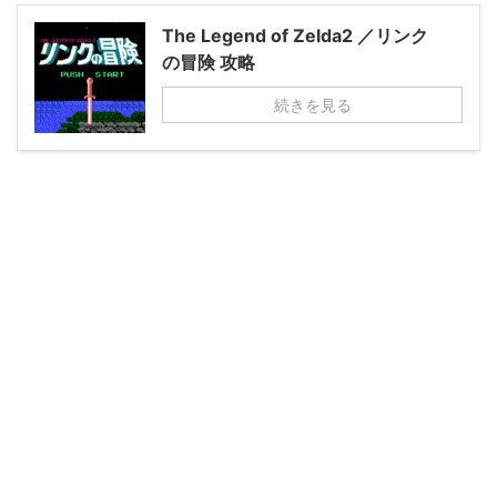
The Legend of Zelda2 ／リンク
の冒険 攻略
続きを見る