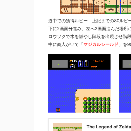
道中での獲得ルピー＋上記までの80ルピ
下に2画面分進み、左へ2画面進んだ場所
ロウソクで木を燃やし階段を出現させ階
中に商人がいて「
マジカルシールド
」を9
The Legend of Z