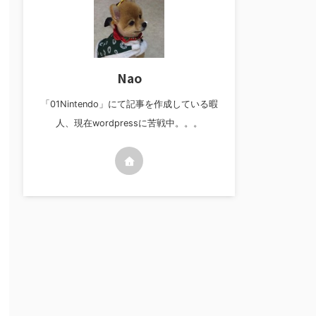
Nao
「01Nintendo」にて記事を作成している暇
人、現在wordpressに苦戦中。。。