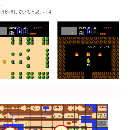
す。
ピーは所持していると思います。