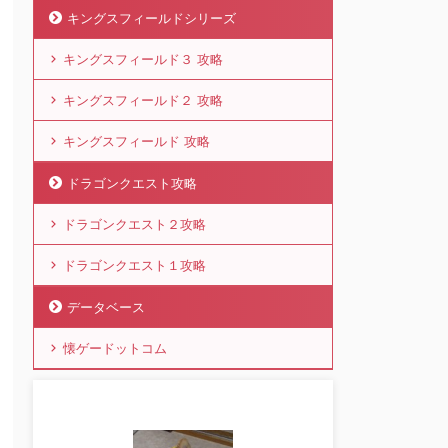
キングスフィールドシリーズ
キングスフィールド３ 攻略
キングスフィールド２ 攻略
キングスフィールド 攻略
ドラゴンクエスト攻略
ドラゴンクエスト２攻略
ドラゴンクエスト１攻略
データベース
懐ゲードットコム