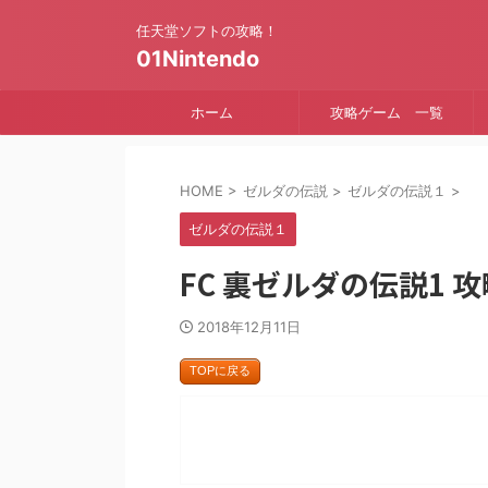
任天堂ソフトの攻略！
01Nintendo
ホーム
攻略ゲーム 一覧
HOME
>
ゼルダの伝説
>
ゼルダの伝説１
>
ゼルダの伝説１
FC 裏ゼルダの伝説1
2018年12月11日
TOPに戻る