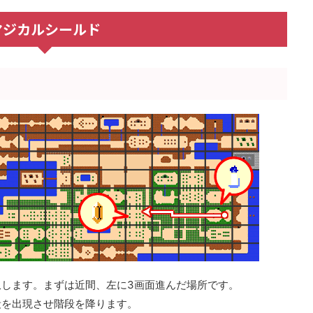
マジカルシールド
収します。まずは近間、左に3画面進んだ場所です。
段を出現させ階段を降ります。