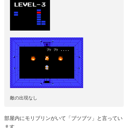
敵の出現なし
部屋内にモリブリンがいて「ブツブツ」と言ってい
ます。