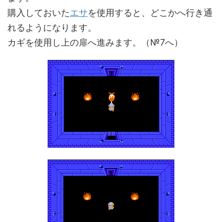
購入しておいた
エサ
を使用すると、どこかへ行き通
れるようになります。
カギを使用し上の扉へ進みます。（№7へ）