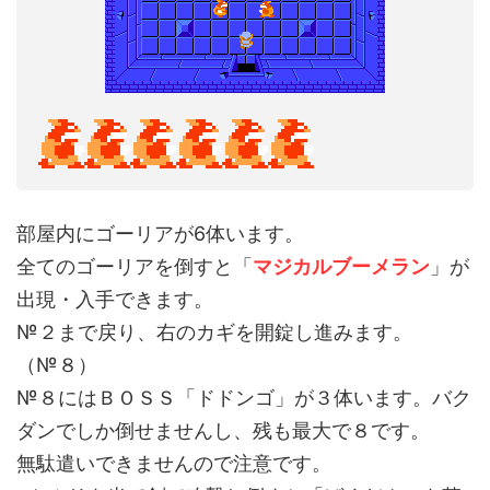
部屋内にゴーリアが6体います。
全てのゴーリアを倒すと「
マジカルブーメラン
」が
出現・入手できます。
№２まで戻り、右のカギを開錠し進みます。
（№８）
№８にはＢＯＳＳ「ドドンゴ」が３体います。バク
ダンでしか倒せませんし、残も最大で８です。
無駄遣いできませんので注意です。