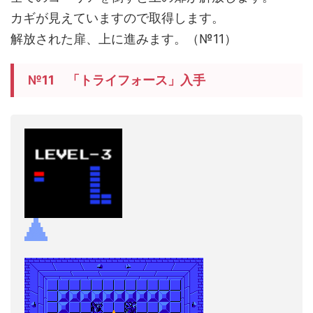
カギが見えていますので取得します。
解放された扉、上に進みます。（№11）
№11 「トライフォース」入手