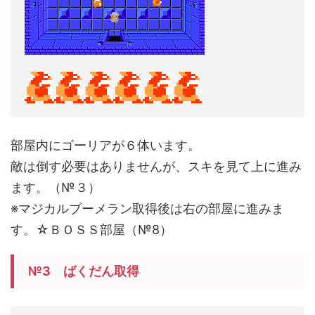
部屋内にゴーリアが６体います。
敵は倒す必要はありませんが、スキを見て上に進み
ます。（№３）
※マジカルブーメラン取得後は右の部屋に進みま
す。☆ＢＯＳＳ部屋（№8）
№3 ばくだん取得