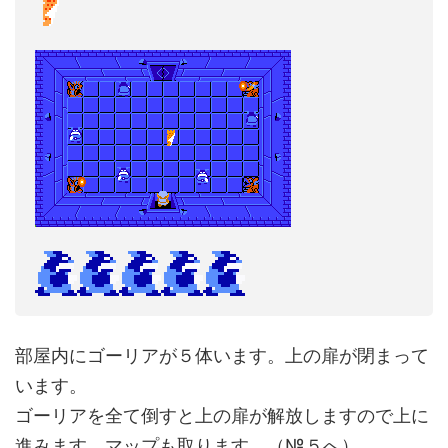
部屋内にゴーリアが５体います。上の扉が閉まって
います。
ゴーリアを全て倒すと上の扉が解放しますので上に
進みます。マップも取ります。（№５へ）