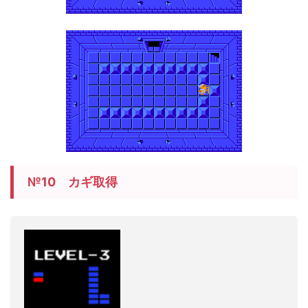
№10 カギ取得