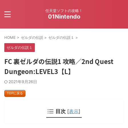
任天堂ソフトの攻略！
01Nintendo
HOME
>
ゼルダの伝説
>
ゼルダの伝説１
>
ゼルダの伝説１
FC 裏ゼルダの伝説1 攻略／2nd Quest
Dungeon:LEVEL3【L】
2021年9月26日
TOPに戻る
目次
[
表示
]