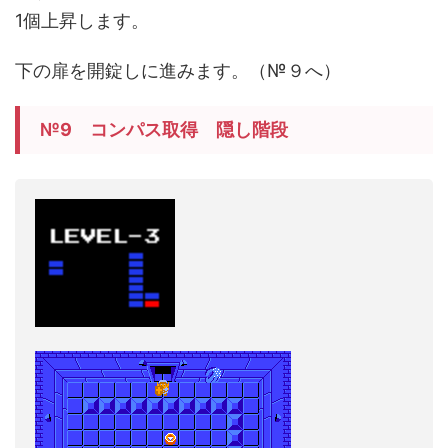
1個上昇します。
下の扉を開錠しに進みます。（№９へ）
№9 コンパス取得 隠し階段