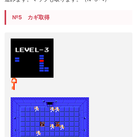
№5 カギ取得