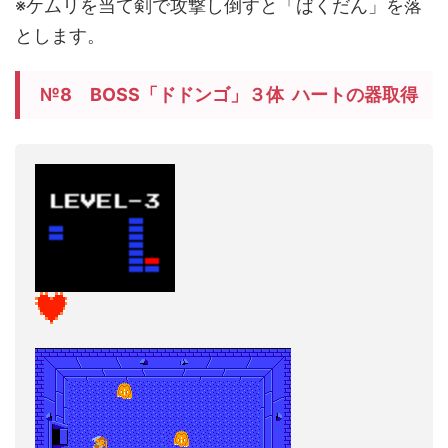
※ケムリを当て剣で攻撃し倒すと「ばくだん」を落
とします。
№8 BOSS「ドドンゴ」３体 ハートの器取得