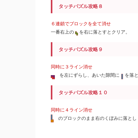
タッチパズル攻略８
６連鎖でブロックを全て消せ
一番右上の
を右に落とすとクリア。
タッチパズル攻略９
同時に３ライン消せ
を左にずらし、あいた隙間に
を落
タッチパズル攻略１０
同時に４ライン消せ
のブロックのまま右のくぼみに落とし