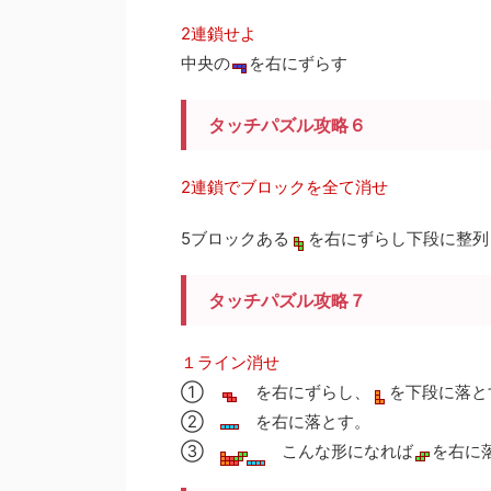
2連鎖せよ
中央の
を右にずらす
タッチパズル攻略６
2連鎖でブロックを全て消せ
5ブロックある
を右にずらし下段に整列
タッチパズル攻略７
１ライン消せ
①
を右にずらし、
を下段に落と
②
を右に落とす。
③
こんな形になれば
を右に