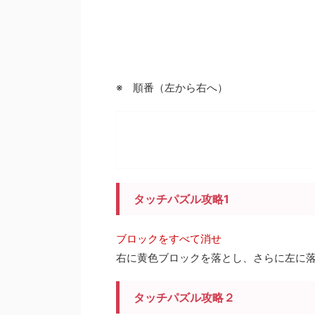
※ 順番（左から右へ）
タッチパズル攻略1
ブロックをすべて消せ
右に黄色ブロックを落とし、さらに左に
タッチパズル攻略２