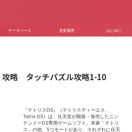
データベース
更新履歴
はじめに
s DS 攻略 タッチパズル攻略1-10
『テトリスDS』（テトリスディーエス、
Tetris DS）は、任天堂が開発・発売したニン
テンドーDS専用ゲームソフト。本家「テトリ
ス」の他、5つモードがあり、それぞれに任天