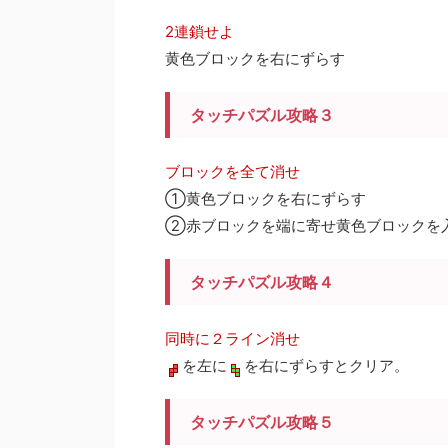
2連鎖せよ
黄色ブロックを右にずらす
タッチパズル攻略３
ブロックを全て消せ
①黄色ブロックを右にずらす
②赤ブロックを端に寄せ黄色ブロックを
タッチパズル攻略４
同時に２ライン消せ
を左に
を右にずらすとクリア。
タッチパズル攻略５