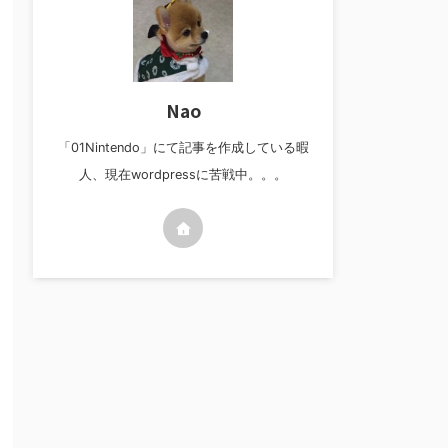
Nao
「01Nintendo」にて記事を作成している暇
人、現在wordpressに苦戦中。。。