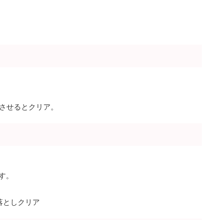
させるとクリア。
す。
落としクリア