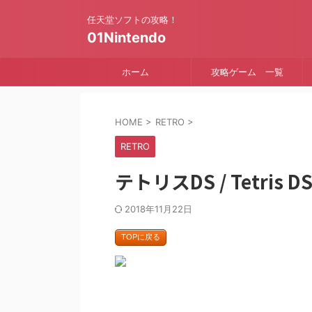
任天堂ソフトの攻略！
01Nintendo
ホーム
攻略ゲーム 一覧
HOME
>
RETRO
>
RETRO
テトリスDS / Tetri
2018年11月22日
TOPに戻る