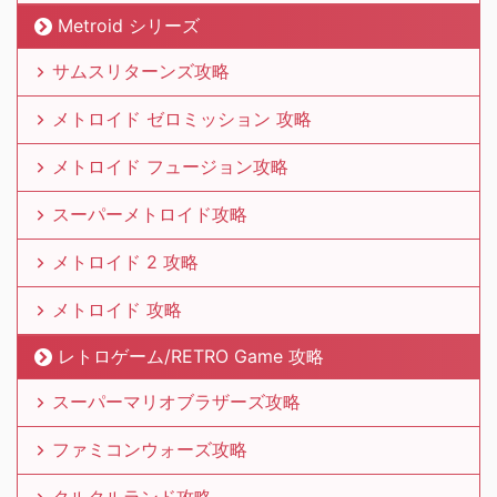
Metroid シリーズ
サムスリターンズ攻略
メトロイド ゼロミッション 攻略
メトロイド フュージョン攻略
スーパーメトロイド攻略
メトロイド 2 攻略
メトロイド 攻略
レトロゲーム/RETRO Game 攻略
スーパーマリオブラザーズ攻略
ファミコンウォーズ攻略