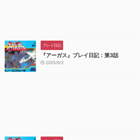
プレイ日記
『アーガス』プレイ日記：第3話
2025/6/2