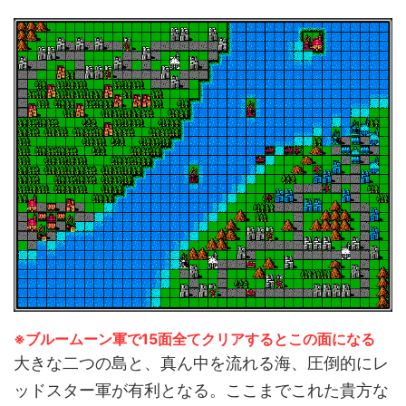
※ブルームーン軍で15面全てクリアするとこの面になる
大きな二つの島と、真ん中を流れる海、圧倒的にレ
ッドスター軍が有利となる。ここまでこれた貴方な