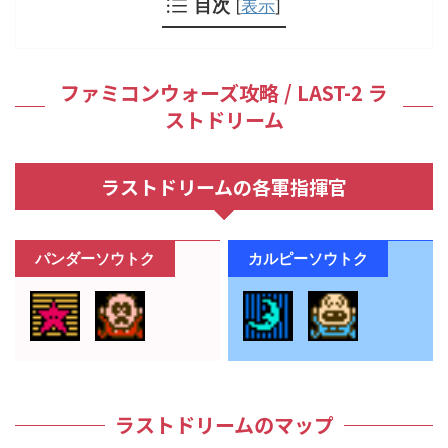
目次
[
表示
]
ファミコンウォーズ攻略 / LAST-2 ラ
ストドリーム
ラストドリームの各軍指揮官
パンダーソウトク
カルピーソウトク
ラストドリームのマップ