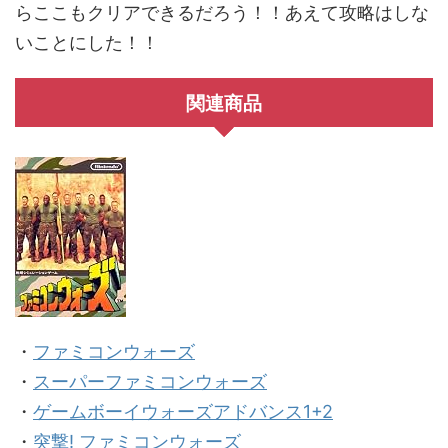
らここもクリアできるだろう！！あえて攻略はしな
いことにした！！
関連商品
・
ファミコンウォーズ
・
スーパーファミコンウォーズ
・
ゲームボーイウォーズアドバンス1+2
・
突撃! ファミコンウォーズ