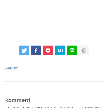
-
RETRO
comment