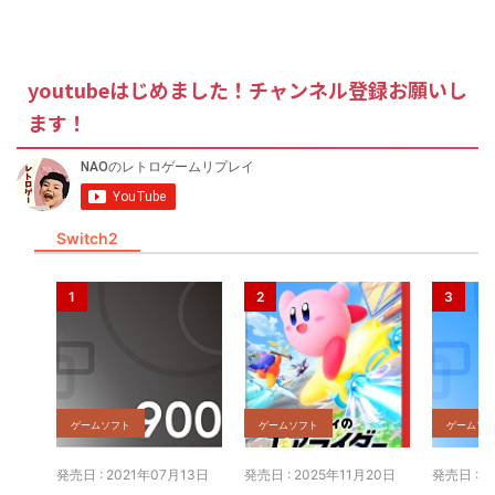
youtubeはじめました！チャンネル登録お願いし
ます！
Switch2
ゲームソフト
ゲームソフト
ゲームソ
発売日 : 2021年07月13日
発売日 : 2025年11月20日
発売日 : 2