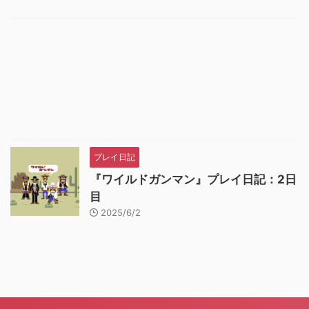
プレイ日記
『ワイルドガンマン』プレイ日記：2日
目
2025/6/2