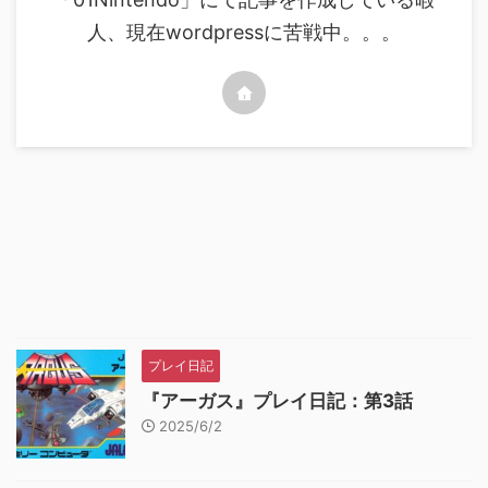
人、現在wordpressに苦戦中。。。
プレイ日記
『アーガス』プレイ日記：第3話
2025/6/2