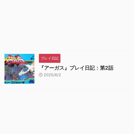
プレイ日記
『アーガス』プレイ日記：第2話
2025/6/2