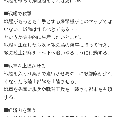
戦艦を作って揚陸艦を守れば更にOK
■戦艦で攻撃
戦艦がもっとも苦手とする爆撃機がこのマップでは
いない、戦艦は作るべきである・・
というか集中的に生産したいとこだ。
戦艦を生産したら次々敵の島の海岸に持って行き、
敵の陸上部隊を下へ下へ追いやるように行動する。
■戦車を上陸させる
戦艦を入り江奥まで進行させ島の上に敵部隊が少な
くなったら陸上部隊を上陸させる。
戦車を先頭に歩兵や戦闘工兵を上陸させ都市を占領
する。
■経済力を奪う