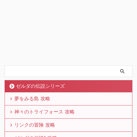
ゼルダの伝説シリーズ
夢をみる島 攻略
神々のトライフォース 攻略
リンクの冒険 攻略