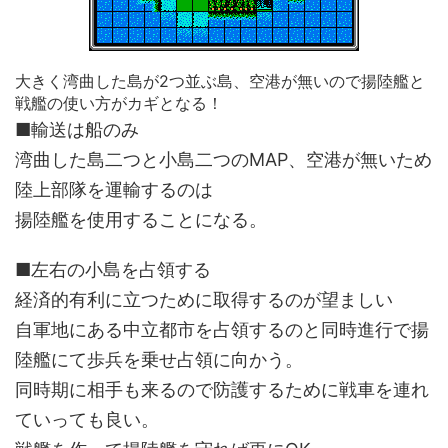
大きく湾曲した島が2つ並ぶ島、空港が無いので揚陸艦と
戦艦の使い方がカギとなる！
■輸送は船のみ
湾曲した島二つと小島二つのMAP、空港が無いため
陸上部隊を運輸するのは
揚陸艦を使用することになる。
■左右の小島を占領する
経済的有利に立つために取得するのが望ましい
自軍地にある中立都市を占領するのと同時進行で揚
陸艦にて歩兵を乗せ占領に向かう。
同時期に相手も来るので防護するために戦車を連れ
ていっても良い。