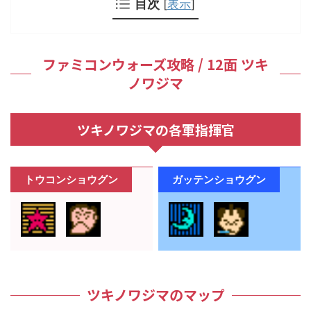
目次
[
表示
]
ファミコンウォーズ攻略 / 12面 ツキ
ノワジマ
ツキノワジマの各軍指揮官
トウコンショウグン
ガッテンショウグン
ツキノワジマのマップ