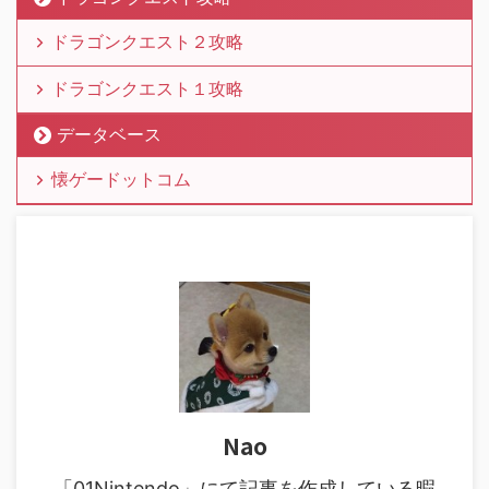
ドラゴンクエスト２攻略
ドラゴンクエスト１攻略
データベース
懐ゲードットコム
Nao
「01Nintendo」にて記事を作成している暇