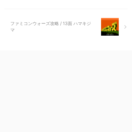
ファミコンウォーズ攻略 / 13面 ハマキジ
マ