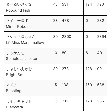
まーるいさかな
45
531
124
720
Rooound Fish
マイナーロボ
28
478
0
232
Minor Robot
マシュマロちゃん
30
2300
0
2864
Li'l Miss Marshmallow
まっかんち
13
80
6
40
Spineless Lobster
まぶしいえがお
30
278
128
90
Bright Smile
マメチコ
15
138
150
538
Beanling
ミイラキャット
35
312
128
285
Cleocatra