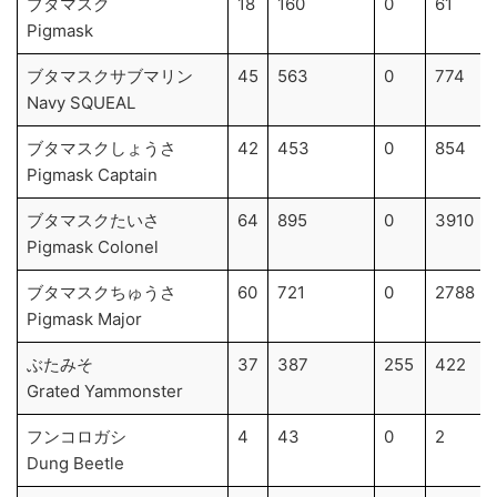
ブタマスク
18
160
0
61
Pigmask
ブタマスクサブマリン
45
563
0
774
Navy SQUEAL
ブタマスクしょうさ
42
453
0
854
Pigmask Captain
ブタマスクたいさ
64
895
0
3910
Pigmask Colonel
ブタマスクちゅうさ
60
721
0
2788
Pigmask Major
ぶたみそ
37
387
255
422
Grated Yammonster
フンコロガシ
4
43
0
2
Dung Beetle