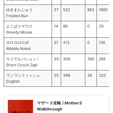
ゆきまんじゅう
37
522
863
1800
Frosted Bun
よくばりマウス
14
86
0
35
Greedy Mouse
ヨロヨロロボ
27
412
0
126
Wobbly Robot
ろうでんバシュン !
30
300
380
265
Short Circuit Zap!
ワンワンフィッシュ
35
368
38
322
Dogfish
マザー３攻略 / Mother3
Walkthrough