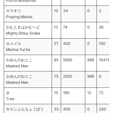
Putrid Moldyman
カマキリ
10
34
0
2
Praying Mantis
かむときはかむヘビ
12
74
0
28
Mighty Bitey Snake
カメメカ
27
400
0
100
Mecha-Turtle
かめんのおとこ
65
5000
999
15478
Masked Man
かめんのおとこ
75
2500
999
0
Masked Man
き
15
160
12
72
Tree
キケンぶんちょうぼう
35
400
0
240