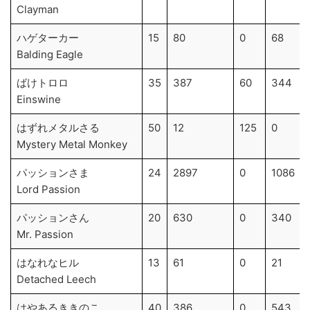
Clayman
ハゲターカー
15
80
0
68
Balding Eagle
ばけトロロ
35
387
60
344
Einswine
はずれメタルさる
50
12
125
0
Mystery Metal Monkey
パッションさま
24
2897
0
1086
Lord Passion
パッションさん
20
630
0
340
Mr. Passion
はなれなヒル
13
61
0
21
Detached Leech
はやあるききのこ
40
386
0
543