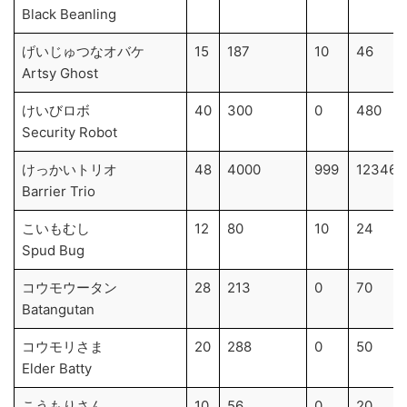
Black Beanling
げいじゅつなオバケ
15
187
10
46
Artsy Ghost
けいびロボ
40
300
0
480
Security Robot
けっかいトリオ
48
4000
999
12346
Barrier Trio
こいもむし
12
80
10
24
Spud Bug
コウモウータン
28
213
0
70
Batangutan
コウモリさま
20
288
0
50
Elder Batty
こうもりさん
10
56
0
20