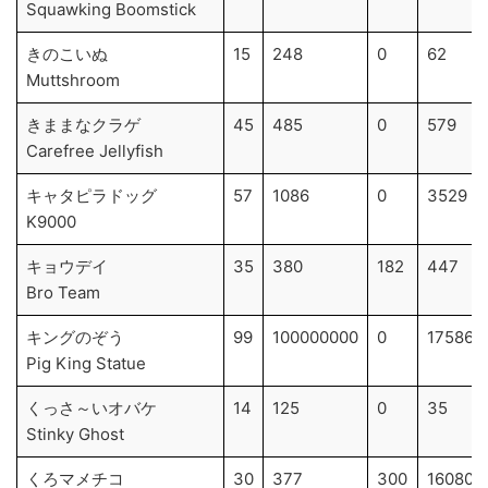
Squawking Boomstick
きのこいぬ
15
248
0
62
Muttshroom
きままなクラゲ
45
485
0
579
Carefree Jellyfish
キャタピラドッグ
57
1086
0
3529
K9000
キョウデイ
35
380
182
447
Bro Team
キングのぞう
99
100000000
0
17586
Pig King Statue
くっさ～いオバケ
14
125
0
35
Stinky Ghost
くろマメチコ
30
377
300
16080