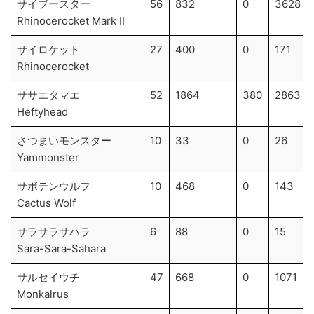
サイブースター
56
832
0
3628
Rhinocerocket Mark II
サイロケット
27
400
0
171
Rhinocerocket
ササエタマエ
52
1864
380
2863
Heftyhead
さつまいモンスター
10
33
0
26
Yammonster
サボテンウルフ
10
468
0
143
Cactus Wolf
サラサラサハラ
6
88
0
15
Sara-Sara-Sahara
サルセイウチ
47
668
0
1071
Monkalrus