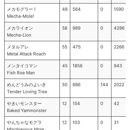
メカモグラー !
48
564
0
1590
Mecha-Mole!
メカライオン
58
989
0
4286
Mecha-Lion
メタルアレ
55
475
0
2266
Metal Attack Roach
メンタイコマン
45
1856
0
943
Fish Roe Man
めんどうみのよいき
50
686
144
2022
Tender Loving Tree
やきいモンスター
12
154
0
42
Baked Yammonster
やんちゃなモグラ
12
103
0
31
Mischievous Mole