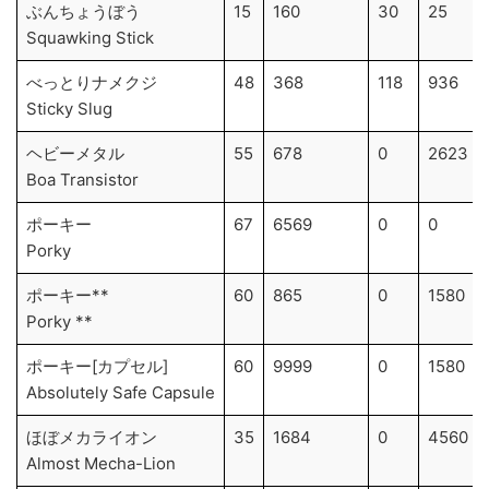
ぶんちょうぼう
15
160
30
25
Squawking Stick
べっとりナメクジ
48
368
118
936
Sticky Slug
ヘビーメタル
55
678
0
2623
Boa Transistor
ポーキー
67
6569
0
0
Porky
ポーキー**
60
865
0
1580
Porky **
ポーキー[カプセル]
60
9999
0
1580
Absolutely Safe Capsule
ほぼメカライオン
35
1684
0
4560
Almost Mecha-Lion