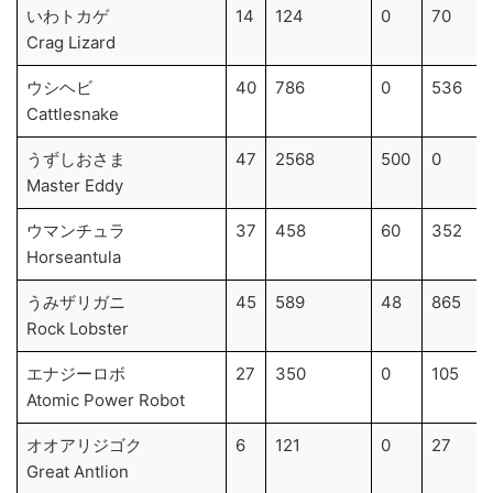
いわトカゲ
14
124
0
70
Crag Lizard
ウシヘビ
40
786
0
536
Cattlesnake
うずしおさま
47
2568
500
0
Master Eddy
ウマンチュラ
37
458
60
352
Horseantula
うみザリガニ
45
589
48
865
Rock Lobster
エナジーロボ
27
350
0
105
Atomic Power Robot
オオアリジゴク
6
121
0
27
Great Antlion