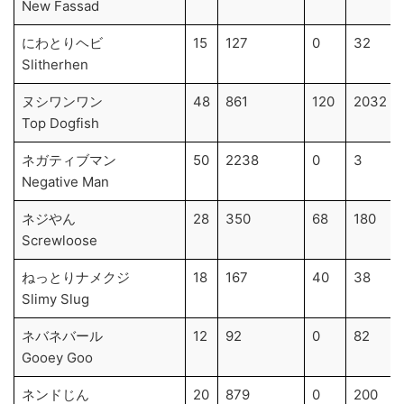
New Fassad
にわとりヘビ
15
127
0
32
Slitherhen
ヌシワンワン
48
861
120
2032
Top Dogfish
ネガティブマン
50
2238
0
3
Negative Man
ネジやん
28
350
68
180
Screwloose
ねっとりナメクジ
18
167
40
38
Slimy Slug
ネバネバール
12
92
0
82
Gooey Goo
ネンドじん
20
879
0
200