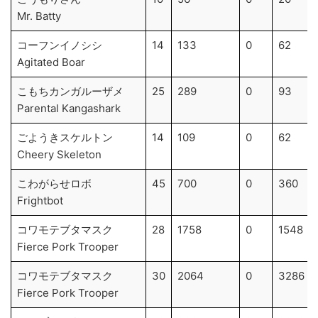
Mr. Batty
コーフンイノシシ
14
133
0
62
Agitated Boar
こもちカンガルーザメ
25
289
0
93
Parental Kangashark
ごようきスケルトン
14
109
0
62
Cheery Skeleton
こわがらせロボ
45
700
0
360
Frightbot
コワモテブタマスク
28
1758
0
1548
Fierce Pork Trooper
コワモテブタマスク
30
2064
0
3286
Fierce Pork Trooper