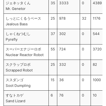
ジェネッタくん
35
3333
0
4389
Mr. Genetor
しっとにくるうベース
25
978
32
1176
Jealous Bass
しゃくねつむし
37
302
0
544
Pyrefly
スーパーエナジーロボ
55
724
0
3720
Nuclear Reactor Robot
スクラップロボ
25
332
0
82
Scrapped Robot
ススダンゴ
15
36
0
1000
Soot Dumpling
すなトカゲ
6
76
0
10
Sand Lizard