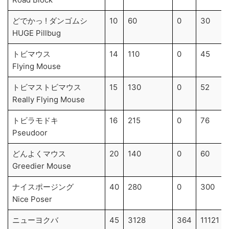
どでかっ ! ダンゴムシ
10
60
0
30
HUGE Pillbug
トビマウス
14
110
0
45
Flying Mouse
トビマストビマウス
15
130
0
52
Really Flying Mouse
トビラモドキ
16
215
0
76
Pseudoor
どんよくマウス
20
140
0
60
Greedier Mouse
ナイスポージング
40
280
0
300
Nice Poser
ニューヨクバ
45
3128
364
11121