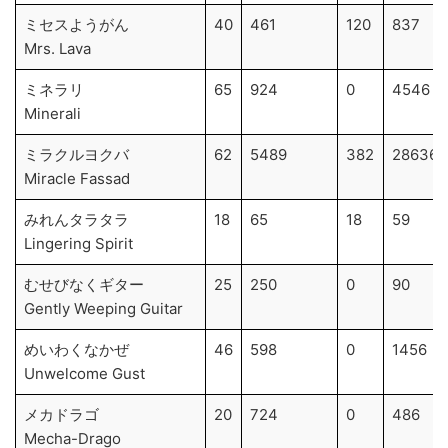
ミセスようがん
40
461
120
837
Mrs. Lava
ミネラリ
65
924
0
4546
Minerali
ミラクルヨクバ
62
5489
382
28636
Miracle Fassad
みれんタラタラ
18
65
18
59
Lingering Spirit
むせびなくギター
25
250
0
90
Gently Weeping Guitar
めいわくなかぜ
46
598
0
1456
Unwelcome Gust
メカドラゴ
20
724
0
486
Mecha-Drago