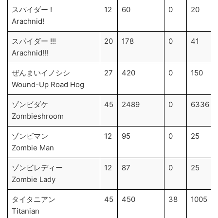
スパイダー !
12
60
0
20
Arachnid!
スパイダー !!!
20
178
0
41
Arachnid!!!
ぜんまいイノシシ
27
420
0
150
Wound-Up Road Hog
ゾンビダケ
45
2489
0
6336
Zombieshroom
ゾンビマン
12
95
0
25
Zombie Man
ゾンビレディー
12
87
0
25
Zombie Lady
タイタニアン
45
450
38
1005
Titanian