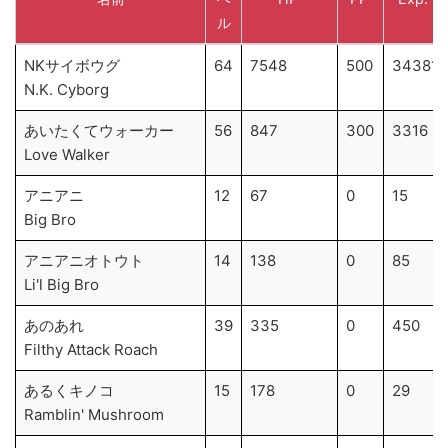
ル
名前
レ
HP
PP
Exp.
NKサイボウグ
64
7548
500
34381
ベ
N.K. Cyborg
ル
あいたくてウォーカー
56
847
300
3316
Love Walker
アニアニ
12
67
0
15
Big Bro
アニアニオトウト
14
138
0
85
Li'l Big Bro
あのあれ
39
335
0
450
Filthy Attack Roach
あるくキノコ
15
178
0
29
Ramblin' Mushroom