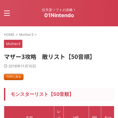
任天堂ソフトの攻略！
01Nintendo
HOME
>
Mother3
>
Mother3
マザー3攻略 敵リスト【50音順】
2018年11月10日
TOPに戻る
モンスターリスト【50音順】
レ
名前
ベ
HP
PP
Exp.