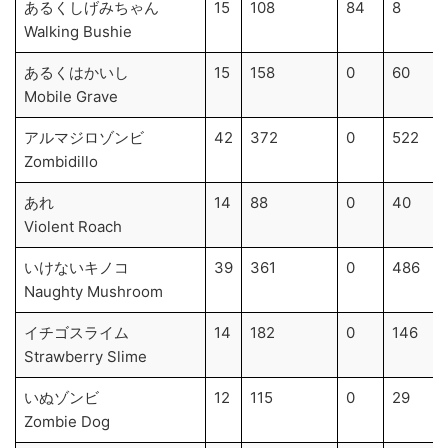
あるくしげみちゃん
15
108
84
8
Walking Bushie
あるくはかいし
15
158
0
60
Mobile Grave
アルマジロゾンビ
42
372
0
522
Zombidillo
あれ
14
88
0
40
Violent Roach
いけないキノコ
39
361
0
486
Naughty Mushroom
イチゴスライム
14
182
0
146
Strawberry Slime
いぬゾンビ
12
115
0
29
Zombie Dog