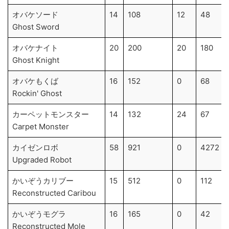
オバケソード
14
108
12
48
Ghost Sword
オバケナイト
20
200
20
180
Ghost Knight
オバケもくば
16
152
0
68
Rockin' Ghost
カーペットモンスター
14
132
24
67
Carpet Monster
カイゼンロボ
58
921
0
4272
Upgraded Robot
かいぞうカリブー
15
512
0
112
Reconstructed Caribou
かいぞうモグラ
16
165
0
42
Reconstructed Mole