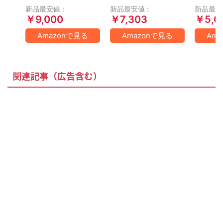
新品最安値 :
新品最安値 :
新品最安値
￥9,000
￥7,303
￥5,0
Amazonで見る
Amazonで見る
Am
関連記事（広告含む）