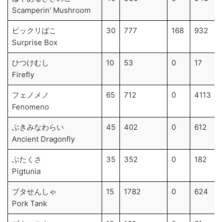
Scamperin' Mushroom
ビックリばこ
30
777
168
932
Surprise Box
ひつけむし
10
53
0
17
Firefly
フェノメノ
65
712
0
4113
Fenomeno
ぶきみなわらい
45
402
0
612
Ancient Dragonfly
ぶたくさ
35
352
0
182
Pigtunia
ブタせんしゃ
15
1782
0
624
Pork Tank