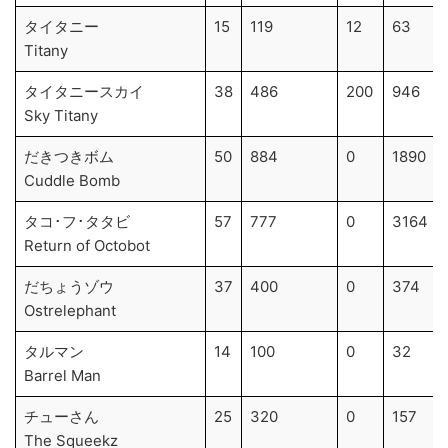
タイタニー
15
119
12
63
Titany
タイタニースカイ
38
486
200
946
Sky Titany
だきつきボム
50
884
0
1890
Cuddle Bomb
タコ･フ･タタビ
57
777
0
3164
Return of Octobot
だちょうゾウ
37
400
0
374
Ostrelephant
タルマン
14
100
0
32
Barrel Man
チューさん
25
320
0
157
The Squeekz