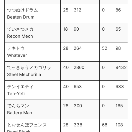
つつぬけドラム
25
312
0
86
Beaten Drum
ていさつメカ
18
90
0
65
Recon Mech
テキトウ
28
264
52
98
Whatever
てっきゅうメカゴリラ
40
2860
0
9432
Steel Mechorilla
テンイエティ
40
653
0
633
Ten-Yeti
でんちマン
28
300
0
165
Battery Man
とおせんぼフェンス
28
338
68
108
Road Block