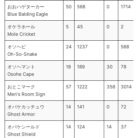
おおハゲターカー
50
568
0
1714
Blue Balding Eagle
オケラホール
5
45
0
2
Mole Cricket
オソヘビ
24
1237
0
568
Oh-So-Snake
オソヘマント
18
189
30
78
Osohe Cape
おとこマーク
57
1222
358
3014
Men's Room Sign
オバケカッチュウ
14
141
0
72
Ghost Armor
オバケシールド
14
124
14
37
Ghost Shield