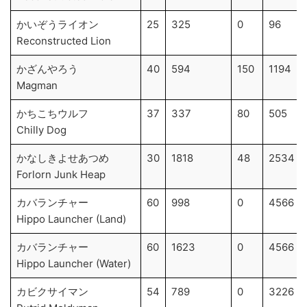
かいぞうライオン
25
325
0
96
Reconstructed Lion
かざんやろう
40
594
150
1194
Magman
かちこちウルフ
37
337
80
505
Chilly Dog
かなしきよせあつめ
30
1818
48
2534
Forlorn Junk Heap
カバランチャー
60
998
0
4566
Hippo Launcher (Land)
カバランチャー
60
1623
0
4566
Hippo Launcher (Water)
カビクサイマン
54
789
0
3226