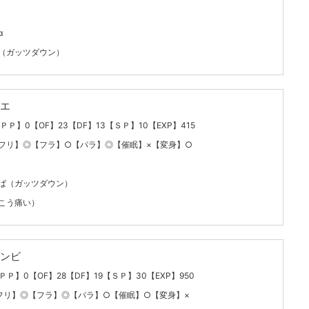
α
（ガッツダウン）
エ
【ＰＰ】0【OF】23【DF】13【ＳＰ】10【EXP】415
フリ】◎【フラ】○【パラ】◎【催眠】×【変身】○
ば（ガッツダウン）
こう痛い）
ンビ
【ＰＰ】0【OF】28【DF】19【ＳＰ】30【EXP】950
フリ】◎【フラ】◎【パラ】○【催眠】○【変身】×