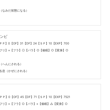
（なみだ状態になる）
ンビ
【ＰＰ】0【OF】31【DF】24【ＳＰ】10【EXP】700
フリ】×【フラ】◎【パラ】○【催眠】○【変身】○
（へんにされる）
る息（かぜにされる）
ＰＰ】0【OF】45【DF】71【ＳＰ】10【EXP】7521
フリ】×【フラ】○【パラ】×【催眠】△【変身】○