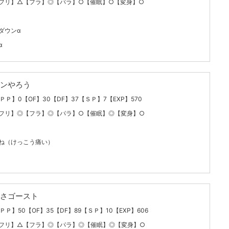
フリ】△【フラ】◎【パラ】○【催眠】○【変身】○
ダウンα
α
ンやろう
【ＰＰ】0【OF】30【DF】37【ＳＰ】7【EXP】570
フリ】◎【フラ】◎【パラ】○【催眠】◎【変身】○
ね（けっこう痛い）
さゴースト
ＰＰ】50【OF】35【DF】89【ＳＰ】10【EXP】606
フリ】△【フラ】◎【パラ】◎【催眠】◎【変身】○