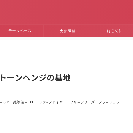
データベース
更新履歴
はじめに
～ストーンヘンジの基地
ド＝ＳＰ 経験値＝EXP ファ=ファイヤー フリ＝フリーズ フラ＝フラッ