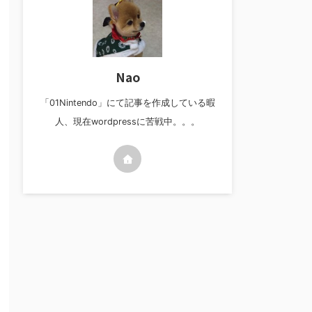
Nao
「01Nintendo」にて記事を作成している暇
人、現在wordpressに苦戦中。。。