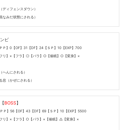
（ディフェンスダウン）
員なみだ状態にされる）
ンビ
【ＰＰ】0【OF】31【DF】24【ＳＰ】10【EXP】700
フリ】×【フラ】◎【パラ】○【催眠】○【変身】×
（へんにされる）
る息（かぜにされる）
【
BOSS
】
ＰＰ】56【OF】43【DF】69【ＳＰ】10【EXP】5500
フリ】×【フラ】○【パラ】×【催眠】△【変身】×