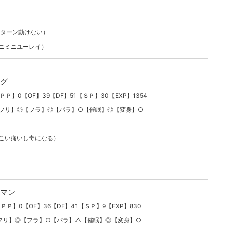
１ターン動けない）
ニミニユーレイ）
グ
【ＰＰ】0【OF】39【DF】51【ＳＰ】30【EXP】1354
フリ】◎【フラ】◎【パラ】○【催眠】◎【変身】○
こい痛いし毒になる）
マン
【ＰＰ】0【OF】36【DF】41【ＳＰ】9【EXP】830
フリ】◎【フラ】○【パラ】△【催眠】◎【変身】○