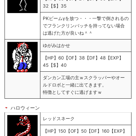
32【$】35
PKビームγを放つ・・・一撃で倒されるの
でフランクリンバッチを持ってない場合
は逃げた方が良いね＾＾
ゆがみはかせ
【HP】60【OF】38【DF】48【EXP】
45【$】40
ダンカン工場の主ｗスクラッパーやオー
ルドロボと一緒に出てきます。
特徴としてすぐに逃げますｗ
ハロウィーン
レッドスネーク
【HP】150【OF】50【DF】160【EXP】