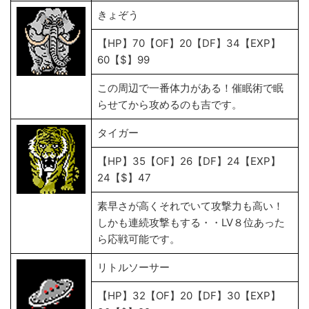
きょぞう
【HP】70【OF】20【DF】34【EXP】
60【$】99
この周辺で一番体力がある！催眠術で眠
らせてから攻めるのも吉です。
タイガー
【HP】35【OF】26【DF】24【EXP】
24【$】47
素早さが高くそれでいて攻撃力も高い！
しかも連続攻撃もする・・LV８位あった
ら応戦可能です。
リトルソーサー
【HP】32【OF】20【DF】30【EXP】