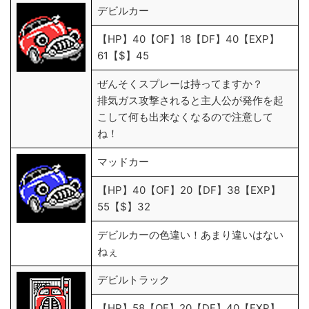
デビルカー
【HP】40【OF】18【DF】40【EXP】
61【$】45
ぜんそくスプレーは持ってますか？
排気ガス攻撃されると主人公が発作を起
こして何も出来なくなるので注意して
ね！
マッドカー
【HP】40【OF】20【DF】38【EXP】
55【$】32
デビルカーの色違い！あまり違いはない
ねぇ
デビルトラック
【HP】58【OF】20【DF】40【EXP】