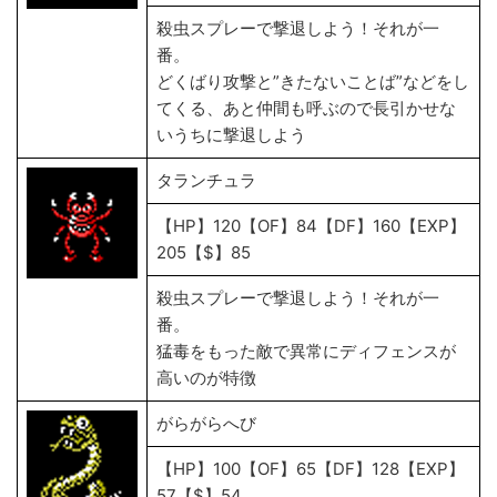
殺虫スプレーで撃退しよう！それが一
番。
どくばり攻撃と”きたないことば”などをし
てくる、あと仲間も呼ぶので長引かせな
いうちに撃退しよう
タランチュラ
【HP】120【OF】84【DF】160【EXP】
205【$】85
殺虫スプレーで撃退しよう！それが一
番。
猛毒をもった敵で異常にディフェンスが
高いのが特徴
がらがらへび
【HP】100【OF】65【DF】128【EXP】
57【$】54