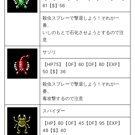
61【$】56
殺虫スプレーで撃退しよう！それが一
番。
いしのもとで石化させようとするので注
意
サソリ
【HP75】【OF】60【DF】80【EXP】
50【$】36
殺虫スプレーで撃退しよう！それが一
番。
毒攻撃するので注意
スパイダー
【HP】80【OF】45【DF】95【EXP】
48【$】40