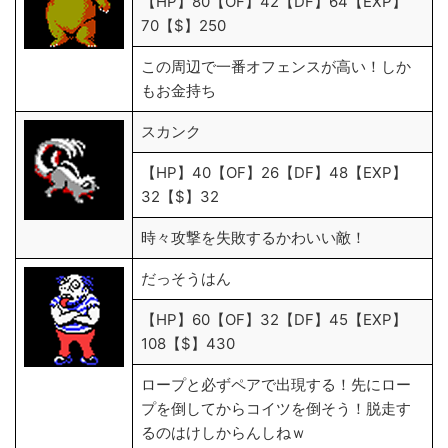
【HP】80【OF】42【DF】64【EXP】
70【$】250
この周辺で一番オフェンスが高い！しか
もお金持ち
スカンク
【HP】40【OF】26【DF】48【EXP】
32【$】32
時々攻撃を失敗するかわいい敵！
だっそうはん
【HP】60【OF】32【DF】45【EXP】
108【$】430
ロープと必ずペアで出現する！先にロー
プを倒してからコイツを倒そう！脱走す
るのはけしからんしねｗ