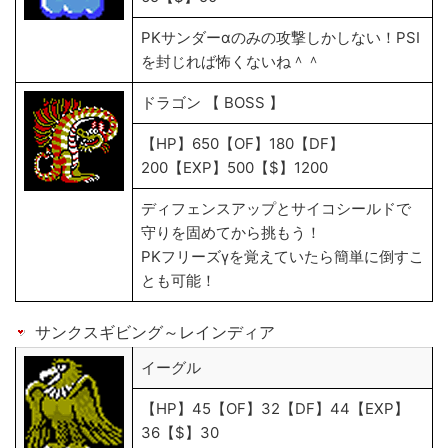
PKサンダーαのみの攻撃しかしない！PSI
を封じれば怖くないね＾＾
ドラゴン 【 BOSS 】
【HP】650【OF】180【DF】
200【EXP】500【$】1200
ディフェンスアップとサイコシールドで
守りを固めてから挑もう！
PKフリーズγを覚えていたら簡単に倒すこ
とも可能！
サンクスギビング～レインディア
イーグル
【HP】45【OF】32【DF】44【EXP】
36【$】30