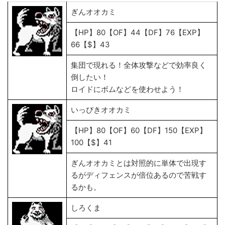
ぎんオオカミ
【HP】80【OF】44【DF】76【EXP】
66【$】43
集団で現れる！全体攻撃などで効率良く
倒したい！
ロイドにボムなどを使わせよう！
いっぴきオオカミ
【HP】80【OF】60【DF】150【EXP】
100【$】41
ぎんオオカミとは対照的に単体で出現す
るがディフェンスが倍位あるので苦戦す
るかも。
しろくま