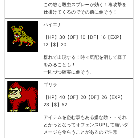
この敵も殺虫スプレーが効く！毒攻撃を
仕掛けてくるのでその前に倒そう！
ハイエナ
【HP】30【OF】10【DF】16【EXP】
12【$】20
群れで出現する！時々気配を消して様子
をみることも！
一匹づつ確実に倒そう。
ゴリラ
【HP】40【OF】20【DF】26【EXP】
23【$】52
アイテムを盗む事もある嫌な敵・・それ
とかっとなってオフェンスUPして痛いダ
メージを食らうことがあるので注意