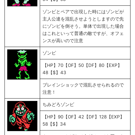
ゾンビとペアで出現した時にはゾンビが
主人公達を混乱させようとしますので先
にゾンビを倒そう。単体で出現した場合
はこれといって普通の敵ですが、オフェ
ンスが高いので注意
ゾンビ
【HP】70【OF】50【DF】80【EXP】
48【$】43
ブレインショックで混乱させられるので
注意！
ちみどろゾンビ
【HP】90【OF】42【DF】128【EXP】
58【$】34