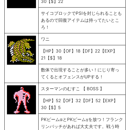
30【$】22
サイコブロックでPSIを封じられることも
あるので回復アイテムは持ってたいとこ
ろ！
ワニ
【HP】30【OF】18【DF】22【EXP】
21【$】18
数体で出現することが多い！にじり寄っ
てくるとオフェンスがUPする！
スターマンのむすこ 【 BOSS 】
【HP】52【OF】32【DF】52【EXP】
30【$】5
PKビームαとPKビームγを放つ！フランク
リンバッチがあれば大丈夫です。戦う時