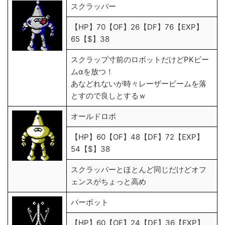
スクラッパー
【HP】70【OF】26【DF】76【EXP】
65【$】38
スクラップ寸前のロボットだけどPKビー
ムαを放つ！
あなどれないが時々レーザービームを落
とすので良しとするｗ
オールドロボ
【HP】60【OF】48【DF】72【EXP】
54【$】38
スクラッパーとほとんど同じだけどオフ
ェンスがちょっと高め
バーボット
【HP】60【OF】24【DF】36【EXP】