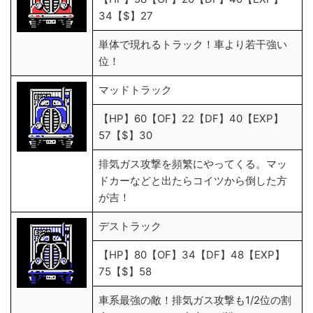
34【$】27
単体で現れるトラック！車より若干強い
位！
マッドトラック
【HP】60【OF】22【DF】40【EXP】
57【$】30
排気ガス攻撃を頻繁にやってくる。マッ
ドカーなどと出たらコイツから倒した方
が吉！
デストラック
【HP】80【OF】34【DF】48【EXP】
75【$】58
車系最強の敵！排気ガス攻撃も1/2位の割