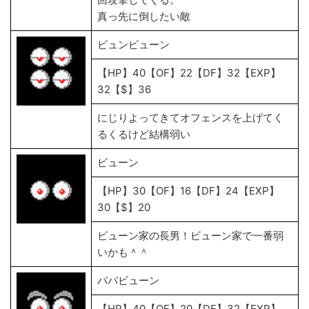
真っ先に倒したい敵
ビュンビューン
【HP】40【OF】22【DF】32【EXP】
32【$】36
にじりよってきてオフェンスを上げてく
るくるけど結構弱い
ビューン
【HP】30【OF】16【DF】24【EXP】
30【$】20
ビューン家の長男！ビューン家で一番弱
いかも＾＾
パパビューン
【HP】40【OF】20【DF】32【EXP】