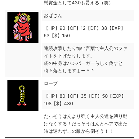
懸賞金として430も貰える（笑）
おばさん
【HP】90【OF】12【DF】38【EXP】
63【$】150
連続攻撃したり怖い言葉で主人公のファ
イトを下げたりします。
袋の中身はハンバーガーらしく倒すと
時々落としますよー＾＾
ロープ
【HP】80【OF】35【DF】50【EXP】
108【$】430
だっそうはんより強く主人公達を縛り動
けなくする！だっそうはんとペアで出た
時は迷わずこの敵から倒そう！！