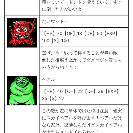
種をまいて、ドンドン増えていく！すぐ
に倒した方がいいよ
だいウッドー
【HP】70【OF】18【DF】50【EXP】
100【$】140
逃げよう！戦って得することが無い敵。
倒した後燃え上がってダメージを貰っち
ゃうからね＾＾；
ベアル
【HP】40【OF】22【DF】38【EXP】
25【$】27
この敵が左に単体で出た時は注意！確実
にスカイベアルを呼びます！ベアルだけ
なら案外、楽勝なんだけどスカイベアル
が出たらメンドイからね＾＾；