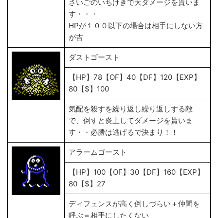
さいごのいちげきで大ダメージを貰いま
す・・・
HPが１００以下の場合は相手にしない方
が吉
ダストゴースト
【HP】78【OF】40【DF】120【EXP】
80【$】100
気配を殺すを繰り返し繰り返しする敵
で、倒すと炎上してダメージを貰いま
す・・必勝は逃げるで決まり！！
アラームゴースト
【HP】100【OF】30【DF】160【EXP】
80【$】27
ディフェンスが高く倒しづらい＋仲間を
呼ぶ＝相手にしたくない