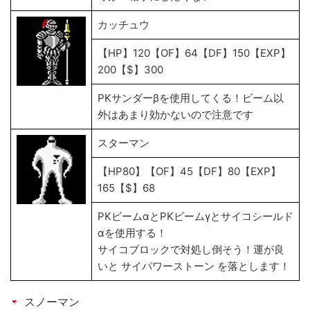
カッチュウ
【HP】120【OF】64【DF】150【EXP】
200【$】300
PKサンダーβを使用してくる！ビーム以
外はあまり効かないので注意です
スターマン
【HP80】【OF】45【DF】80【EXP】
165【$】68
PKビームαとPKビームγとサイコシールド
αを使用する！
サイコブロックで対処し倒そう！運が良
いと サイパワーストーン を落とします！
スノーマン