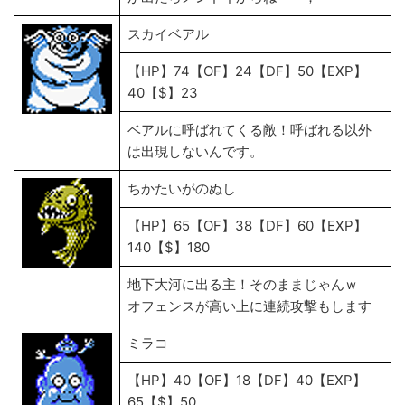
スカイベアル
【HP】74【OF】24【DF】50【EXP】
40【$】23
ベアルに呼ばれてくる敵！呼ばれる以外
は出現しないんです。
ちかたいがのぬし
【HP】65【OF】38【DF】60【EXP】
140【$】180
地下大河に出る主！そのままじゃんｗ
オフェンスが高い上に連続攻撃もします
ミラコ
【HP】40【OF】18【DF】40【EXP】
65【$】50