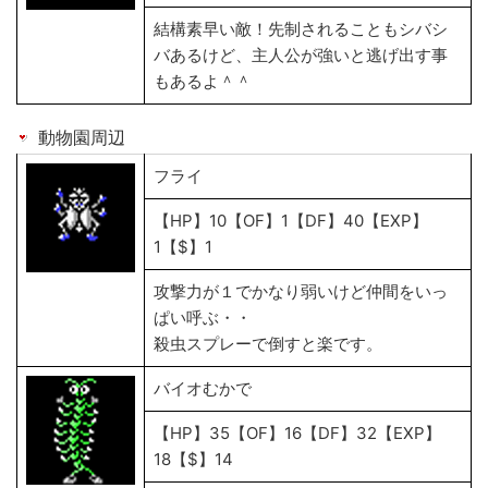
結構素早い敵！先制されることもシバシ
バあるけど、主人公が強いと逃げ出す事
もあるよ＾＾
動物園周辺
フライ
【HP】10【OF】1【DF】40【EXP】
1【$】1
攻撃力が１でかなり弱いけど仲間をいっ
ぱい呼ぶ・・
殺虫スプレーで倒すと楽です。
バイオむかで
【HP】35【OF】16【DF】32【EXP】
18【$】14