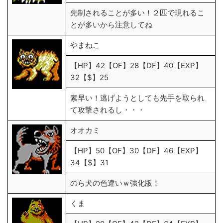
先制されることが多い！２匹で現れるこ
とが多いから注意してね
やまねこ
【HP】42【OF】28【DF】40【EXP】
32【$】25
素早い！逃げようとしても先手を取られ
て攻撃されるし・・・
オオカミ
【HP】50【OF】30【DF】46【EXP】
34【$】31
のら犬の色違いｗ強化版！
くま