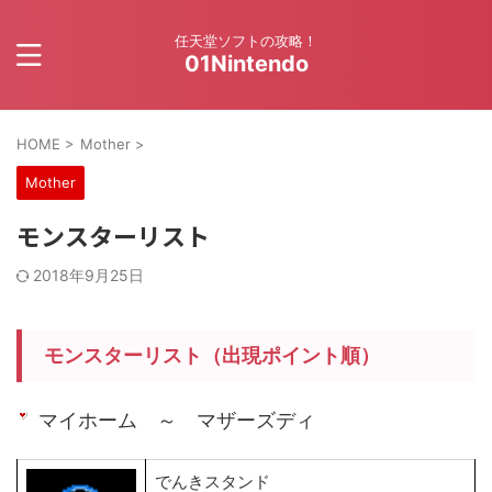
任天堂ソフトの攻略！
01Nintendo
HOME
>
Mother
>
Mother
モンスターリスト
2018年9月25日
モンスターリスト（出現ポイント順）
マイホーム ～ マザーズディ
でんきスタンド