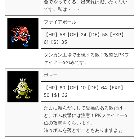
合でやってくる。出来れば戦いたくない
です。私は・・・
ファイアボール
【HP】58【OF】24【DF】58【EXP】
61【$】35
ダンカン工場で出現する敵！攻撃はPKフ
ァイアーαのみです。
ボマー
【HP】60【OF】10【DF】64【EXP】
56【$】32
たまに転んだりして愛嬌のある敵だけ
ど、ボム攻撃には注意！PKファイアーα
位の攻撃をくらいます。
時々ボムを落とすこともありますよぉ