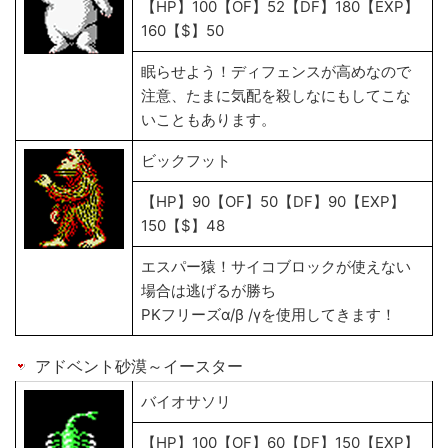
【HP】100【OF】52【DF】180【EXP】
160【$】50
眠らせよう！ディフェンスが高めなので
注意、たまに気配を殺しなにもしてこな
いこともあります。
ビックフット
【HP】90【OF】50【DF】90【EXP】
150【$】48
エスパー猿！サイコブロックが使えない
場合は逃げるが勝ち
PKフリーズα/β /γを使用してきます！
アドベント砂漠～イースター
バイオサソリ
【HP】100【OF】60【DF】150【EXP】