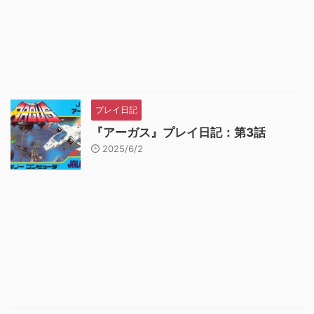
プレイ日記
『アーガス』プレイ日記：第3話
2025/6/2