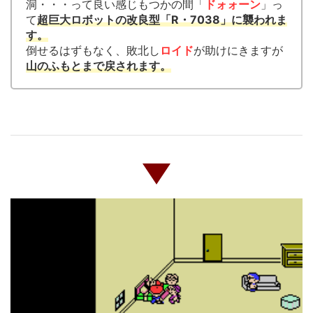
洞・・・って良い感じもつかの間「
ドォォーン
」っ
て
超巨大ロボットの改良型「R・7038」に襲われま
す。
倒せるはずもなく、敗北し
ロイド
が助けにきますが
山のふもとまで戻されます。