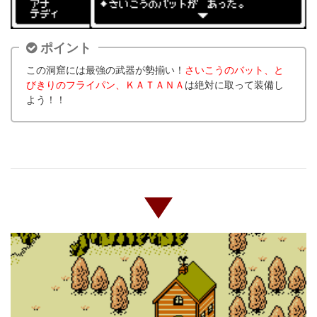
ポイント
この洞窟には最強の武器が勢揃い！
さいこうのバット、と
びきりのフライパン、ＫＡＴＡＮＡ
は絶対に取って装備し
よう！！