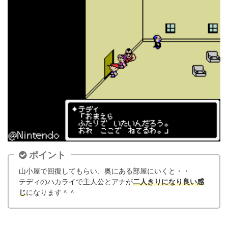
ポイント
山小屋で回復してもらい、奥にある部屋にいくと・・
テディのハカライで主人公とアナが
二人きりになり良い感
じ
になります＾＾