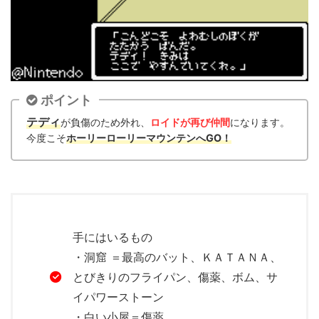
ポイント
テディ
が負傷のため外れ、
ロイドが再び仲間
になります。
今度こそ
ホーリーローリーマウンテンへGO！
手にはいるもの
・洞窟 ＝最高のバット、ＫＡＴＡＮＡ、
とびきりのフライパン、傷薬、ボム、サ
イパワーストーン
・白い小屋＝傷薬