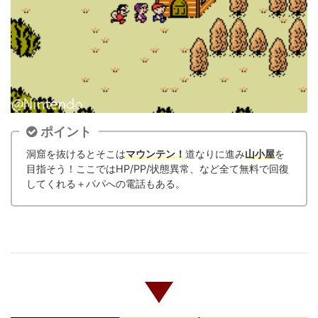
ポイント
洞窟を抜けるとそこは
マウンテン！
道なりに進み
山小屋
を
目指そう！ここではHP/PP/状態異常、など全て無料で回復
してくれる＋パパへの電話もある。