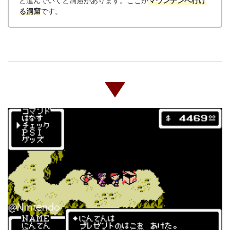
と進んでいくと洞窟があります。ここが
マウンテンへ行け
る洞窟
です。