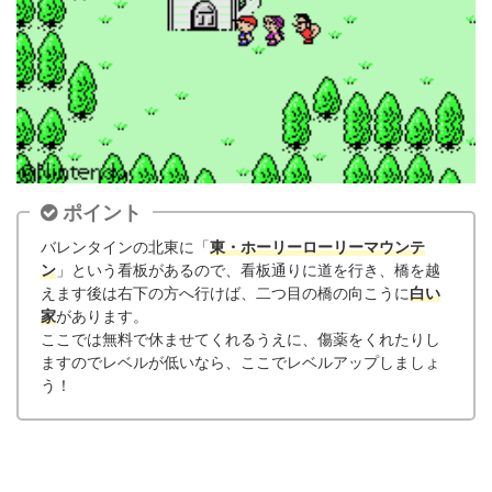
ポイント
バレンタインの北東に「
東・ホーリーローリーマウンテ
ン
」という看板があるので、看板通りに道を行き、橋を越
えます後は右下の方へ行けば、二つ目の橋の向こうに
白い
家
があります。
ここでは無料で休ませてくれるうえに、傷薬をくれたりし
ますのでレベルが低いなら、ここでレベルアップしましょ
う！