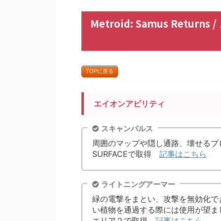
Metroid: Samus Ret
TOPに戻る
エイオンアビリティ
スキャンパルス
周囲のマップや隠し通路、壊せるブ
SURFACEで取得
記事はこちら
ライトニングアーマー
緑の電撃をまとい、攻撃を無効化で
い植物を通過する際には使用が望ま
エリア２で取得
記事はこちら