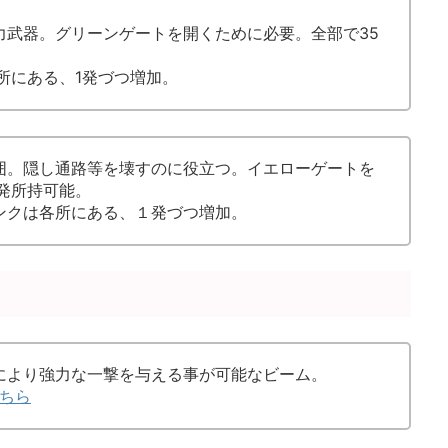
力武器。グリーンゲートを開くために必要。全部で35
所にある、1発づつ増加。
囲。隠し通路等を壊すのに役立つ。イエローゲートを
発所持可能。
ンクは各所にある、１発づつ増加。
により強力な一撃を与える事が可能なビーム。
ちら