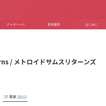
データベース
更新履歴
はじめに
Returns / メトロイドサムスリターンズ
目次
[
表示
]