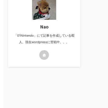
Nao
「01Nintendo」にて記事を作成している暇
人、現在wordpressに苦戦中。。。