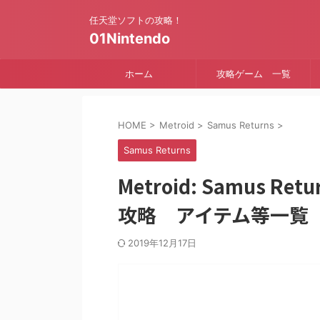
任天堂ソフトの攻略！
01Nintendo
ホーム
攻略ゲーム 一覧
HOME
>
Metroid
>
Samus Returns
>
Samus Returns
Metroid: Samus 
攻略 アイテム等一覧
2019年12月17日