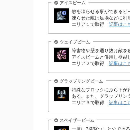
アイスビーム
敵を凍らせる事ができるビ
凍らせた敵は足場などに利
エリア１で取得
記事はこ
ウェイブビーム
障害物や壁を通り抜け敵を
アイスビームと併用し壁越
エリア２で取得
記事はこ
グラップリングビーム
特殊なブロックにぶら下が
ある。また、グラップリン
エリア３で取得
記事はこ
スペイザービーム
一度に3発撃つことのでき