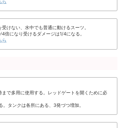
ちら
を受けない、水中でも普通に動けるスーツ。
4倍になり受けるダメージは1/4になる。
ちら
時まで多用に使用する。レッドゲートを開くために必
。
る。タンクは各所にある、3発づつ増加。