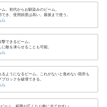
ーム。初代からお馴染みのビーム。
用でき、使用頻度は高い。最後まで使う。
ちら
攻撃できるビーム。
しに敵を凍らせることも可能。
ちら
れるようになるビーム。これがないと進めない箇所も
グブロックを破壊できる。
ちら
るビーム。範囲が広くなり敵に当てやすい。