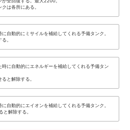
が全回復する。最大2200。
ンクは各所にある。
時に自動的にミサイルを補給してくれる予備タンク。
する。
た時に自動的にエネルギーを補給してくれる予備タン
せると解除する。
時に自動的にエイオンを補給してくれる予備タンク。
ると解除する。