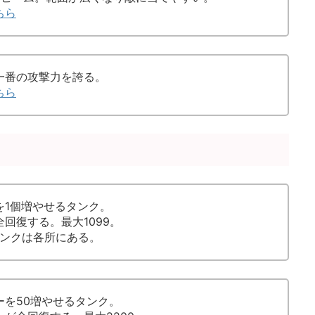
ちら
一番の攻撃力を誇る。
ちら
を1個増やせるタンク。
回復する。最大1099。
タンクは各所にある。
ーを50増やせるタンク。