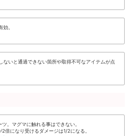
有効。
しないと通過できない箇所や取得不可なアイテムが点
ーツ。マグマに触れる事はできない。
2倍になり受けるダメージは1/2になる。