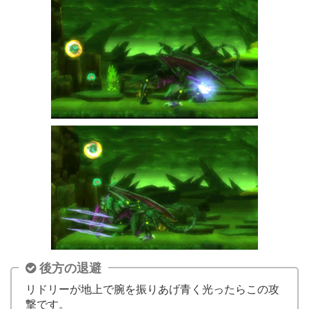
後方の退避
リドリーが地上で腕を振りあげ青く光ったらこの攻
撃です。