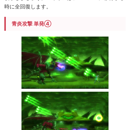
時に全回復します。
青炎攻撃 単発④