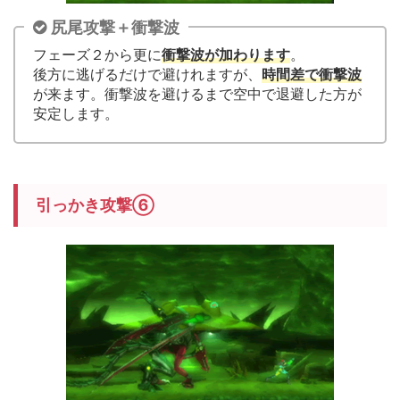
尻尾攻撃＋衝撃波
フェーズ２から更に
衝撃波が加わります
。
後方に逃げるだけで避けれますが、
時間差で衝撃波
が来ます。衝撃波を避けるまで空中で退避した方が
安定します。
引っかき攻撃⑥