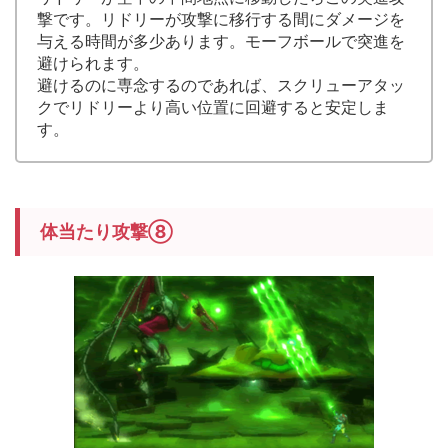
撃です。リドリーが攻撃に移行する間にダメージを
与える時間が多少あります。モーフボールで突進を
避けられます。
避けるのに専念するのであれば、スクリューアタッ
クでリドリーより高い位置に回避すると安定しま
す。
体当たり攻撃⑧