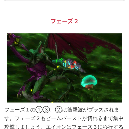
フェーズ２
フェーズ１の①③、②は衝撃波がプラスされま
す。フェーズ２もビームバーストが切れるまで集中
攻撃しましょう。エイオンはフェーズ３に移行する