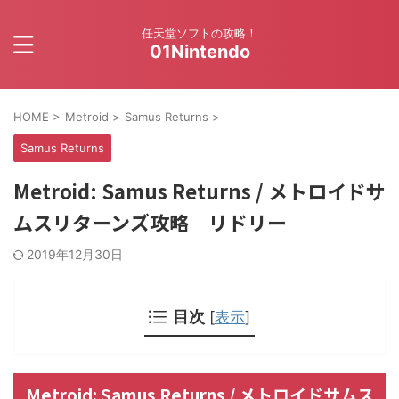
任天堂ソフトの攻略！
01Nintendo
HOME
>
Metroid
>
Samus Returns
>
Samus Returns
Metroid: Samus Returns / メトロイドサ
ムスリターンズ攻略 リドリー
2019年12月30日
目次
[
表示
]
Metroid: Samus Returns / メトロイドサムス