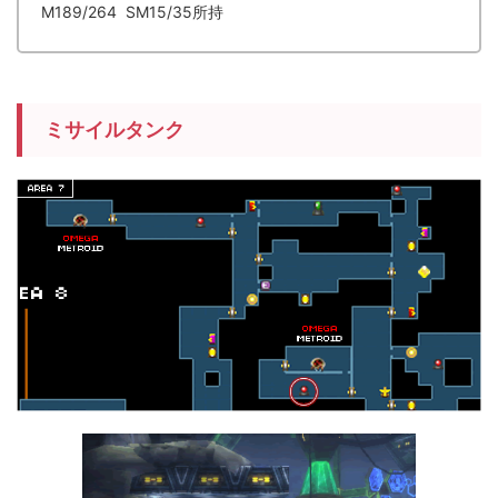
M189
/264 SM15/35所持
ミサイルタンク