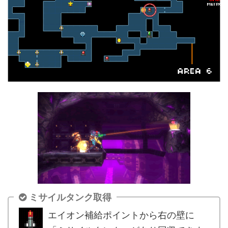
ミサイルタンク取得
エイオン補給ポイントから右の壁に