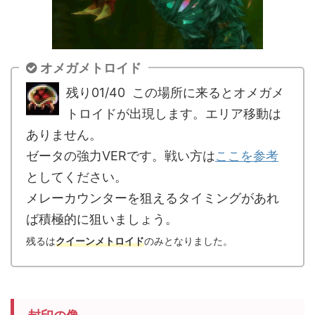
オメガメトロイド
残り01/40 この場所に来るとオメガメ
トロイドが出現します。エリア移動は
ありません。
ゼータの強力VERです。戦い方は
ここを参考
としてください。
メレーカウンターを狙えるタイミングがあれ
ば積極的に狙いましょう。
残るは
クイーンメトロイド
のみとなりました。