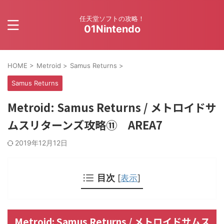
任天堂ソフトの攻略！
01Nintendo
HOME
>
Metroid
>
Samus Returns
>
Samus Returns
Metroid: Samus Returns / メトロイドサ
ムスリターンズ攻略⑪ AREA7
2019年12月12日
目次
[
表示
]
Metroid: Samus Returns / メトロイドサムス