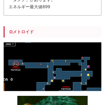
エネルギー最大値899
Ωメトロイド