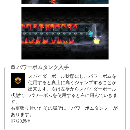
パワーボムタンク入手
スパイダーボール状態にし、パワーボムを
使用すると真上に高くジャンプすることが
出来ます。次は左壁からスパイダーボール
状態で、パワーボムを使用すると右に飛んでいきま
す。
右壁張り付いたその場所に「パワーボムタンク」が
あります。
07/20所持