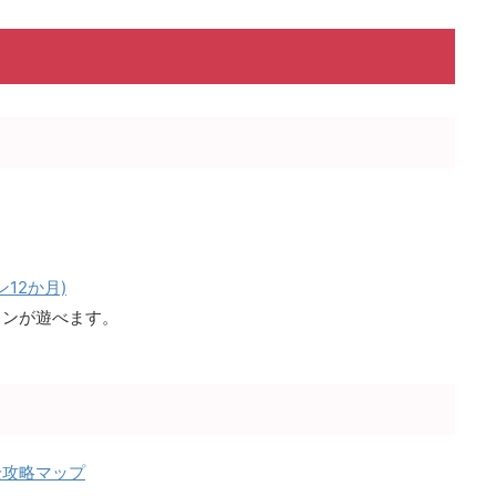
ラン12か月)
ョンが遊べます。
全攻略マップ