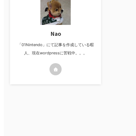
Nao
「01Nintendo」にて記事を作成している暇
人、現在wordpressに苦戦中。。。