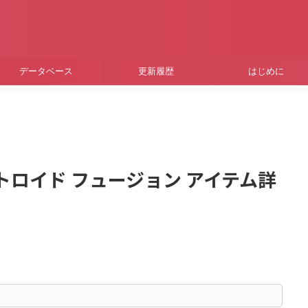
データベース
更新履歴
はじめに
/ メトロイド フュージョン アイテム詳