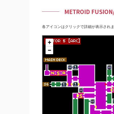
METROID FUSIO
各アイコンはクリックで詳細が表示され