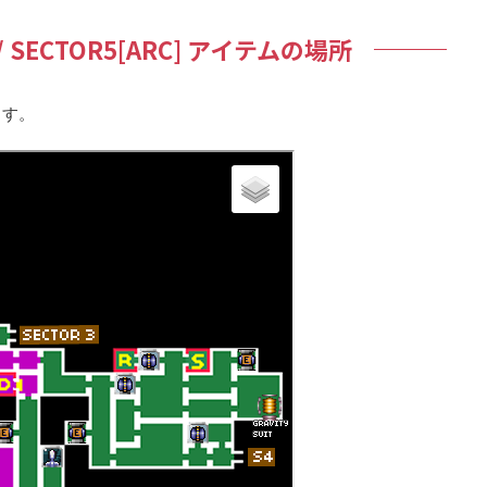
N/ SECTOR5[ARC] アイテムの場所
ます。