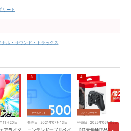
プリート
リジナル・サウンド・トラックス
ゲームソフト
コントローラー
5年11月20日
発売日 : 2021年07月13日
発売日 : 2025年06月05日
発
エアライダ
ニンテンドープリペイ
【任天堂純正品】
桃