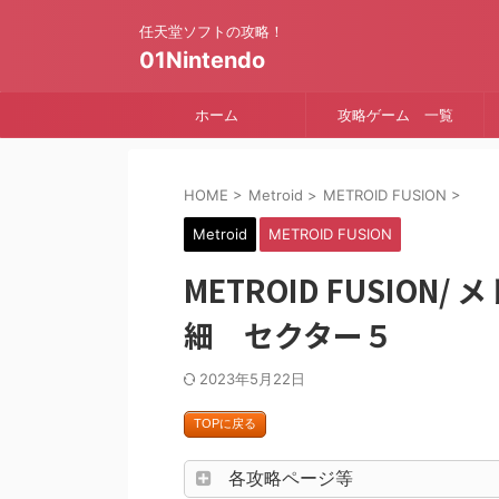
任天堂ソフトの攻略！
01Nintendo
ホーム
攻略ゲーム 一覧
HOME
>
Metroid
>
METROID FUSION
>
Metroid
METROID FUSION
METROID FUSION
細 セクター５
2023年5月22日
TOPに戻る
各攻略ページ等