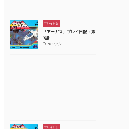
プレイ日記
『アーガス』プレイ日記：第
3話
2025/6/2
ゲームソフト
ゲームソフト
ゲームソフト
売日 : 2025年11月13日
発売日 : 2025年10月16日
発売日 : 2021年07月1
太郎電鉄2 ~あなた
Pokémon LEGENDS
ニンテンドープリ
プレイ日記