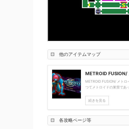
他のアイテムマップ
METROID FUSI
METROID FUSION/ 
つてメトロイドの巣窟であっ
続きを見る
各攻略ページ等