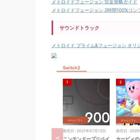
メトロイドフュージョン 完全攻略ガイド
メトロイドフュージョン 2時間100%コン
サウンドトラック
メトロイド プライム&フュージョン オ
Switch2
ゲームソフト
ゲームソフト
発売日 : 2021年07月13日
発売日 : 202
ニンテンドープリペイ
カービィの