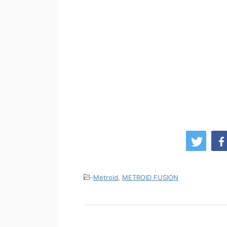
-
Metroid
,
METROID FUSION