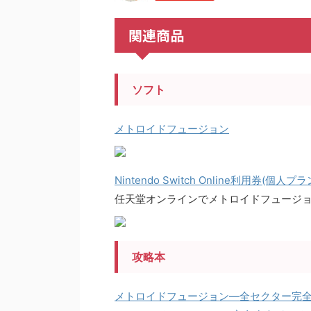
関連商品
ソフト
メトロイドフュージョン
Nintendo Switch Online利用券(個人プ
任天堂オンラインでメトロイドフュージ
攻略本
メトロイドフュージョン―全セクター完