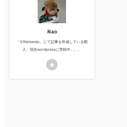
Nao
「01Nintendo」にて記事を作成している暇
人、現在wordpressに苦戦中。。。