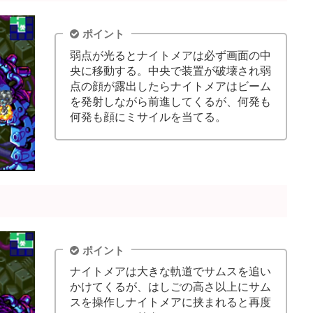
ポイント
弱点が光るとナイトメアは必ず画面の中
央に移動する。中央で装置が破壊され弱
点の顔が露出したらナイトメアはビーム
を発射しながら前進してくるが、何発も
何発も顔にミサイルを当てる。
ポイント
ナイトメアは大きな軌道でサムスを追い
かけてくるが、はしごの高さ以上にサム
スを操作しナイトメアに挟まれると再度