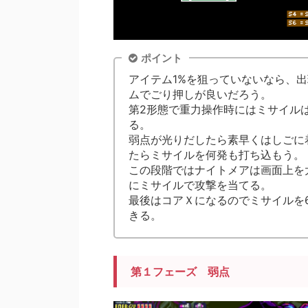
ポイント
アイテム1%を狙っていないなら、
ムでごり押しが良いだろう。
第2形態で重力操作時にはミサイル
る。
弱点が光りだしたら素早くはしごに
たらミサイルを何発も打ち込もう。
この段階ではナイトメアは画面上を
にミサイルで攻撃を当てる。
最後はコアＸになるのでミサイルを
きる。
第１フェーズ 弱点