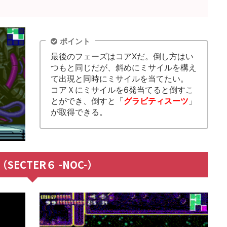
ポイント
最後のフェーズはコアXだ。倒し方はい
つもと同じだが、斜めにミサイルを構え
て出現と同時にミサイルを当てたい。
コアＸにミサイルを6発当てると倒すこ
とができ、倒すと「
グラビティスーツ
」
が取得できる。
SECTER６ -NOC-）