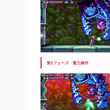
第2フェーズ 重力操作