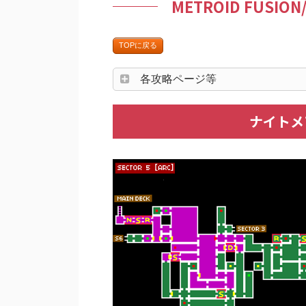
METROID FUSI
TOPに戻る
各攻略ページ等
ナイトメア