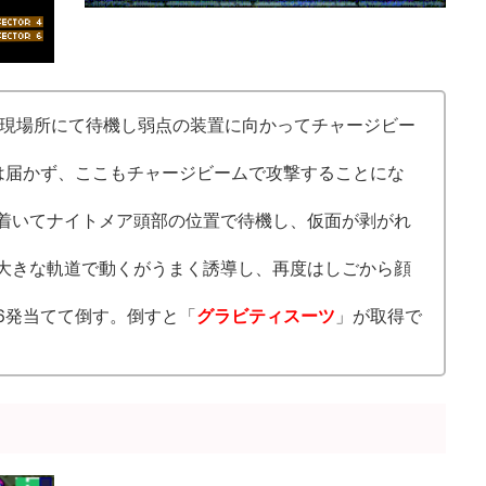
出現場所にて待機し弱点の装置に向かってチャージビー
は届かず、ここもチャージビームで攻撃することにな
着いてナイトメア頭部の位置で待機し、仮面が剥がれ
大きな軌道で動くがうまく誘導し、再度はしごから顔
6発当てて倒す。倒すと「
グラビティスーツ
」が取得で