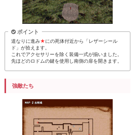
ポイント
道なりに進み
★
にの死体付近から「レザーシール
ド」が拾えます。
これでアクセサリーを除く装備一式が揃いました。
先ほどのロドムの鍵を使用し南側の扉を開きます。
強敵たち