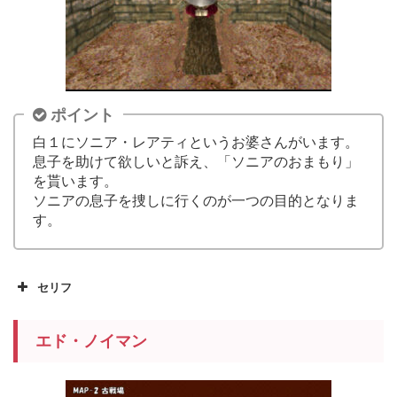
ポイント
白１にソニア・レアティというお婆さんがいます。
息子を助けて欲しいと訴え、「ソニアのおまもり」
を貰います。
ソニアの息子を捜しに行くのが一つの目的となりま
す。
セリフ
エド・ノイマン