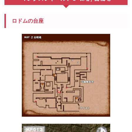
ロドムの台座