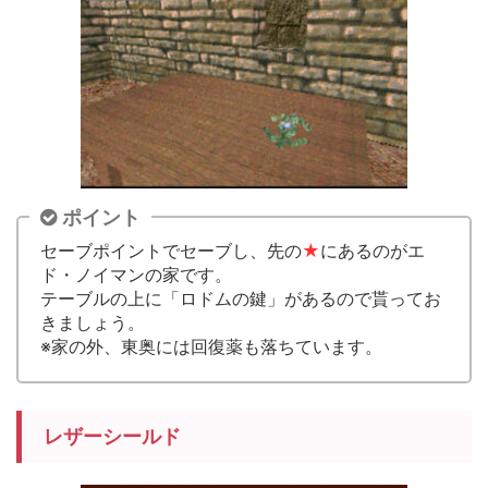
ポイント
セーブポイントでセーブし、先の
★
にあるのがエ
ド・ノイマンの家です。
テーブルの上に「ロドムの鍵」があるので貰ってお
きましょう。
※家の外、東奥には回復薬も落ちています。
レザーシールド