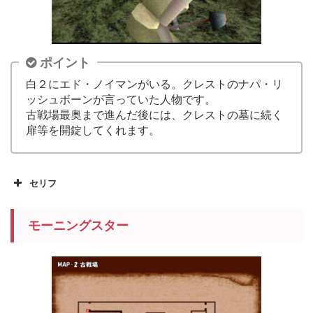
ポイント
白２にエド・ノイマンがいる。クレストのナパ・リ
ッシュボーンが言っていた人物です。
古戦場最奥まで進んだ後には、クレストの墓に続く
扉等を開錠してくれます。
セリフ
モーニングスター