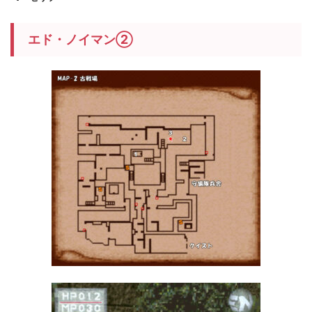
エド・ノイマン②