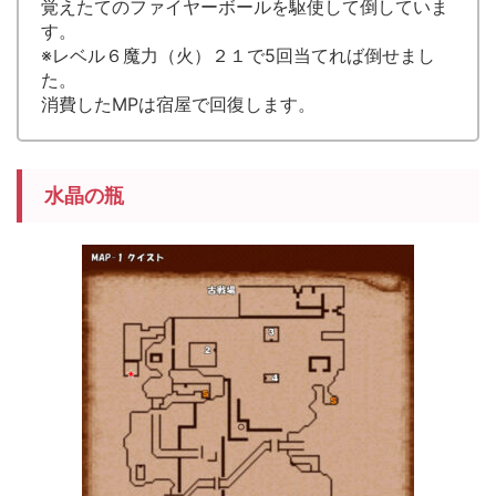
覚えたてのファイヤーボールを駆使して倒していま
す。
※レベル６魔力（火）２１で5回当てれば倒せまし
た。
消費したMPは宿屋で回復します。
水晶の瓶