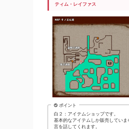
ティム・レイファス
ポイント
白２：アイテムショップです。
基本的なアイテムしか販売していま
言を話してくれます。