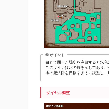
ポイント
白丸で囲った場所を注目すると水色
このラインは水の橋を示しており、
水の魔法陣を目指すように調整し、
ダイヤル調整