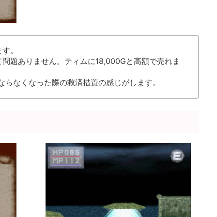
ます。
問題ありません。ティムに18,000Gと高額で売れま
ならなくなった際の救済措置の感じがします。