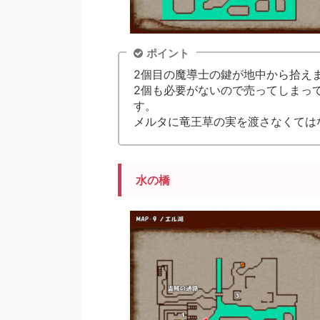
ポイント
2個目の魔導士の鍵が地中から拾え
2個も必要がないので売ってしまって
す。
メルタに竜王草の実を渡さなくては
水の橋