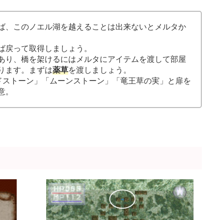
ば、このノエル湖を越えることは出来ないとメルタか
ば戻って取得しましょう。
あり、橋を架けるにはメルタにアイテムを渡して部屋
ります。まずは
薬草
を渡しましょう。
ドストーン」「ムーンストーン」「竜王草の実」と扉を
意。