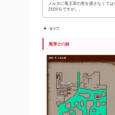
メルタに竜王草の実を渡さなくては
2500Ｇですが。。
セリフ
魔導士の鍵