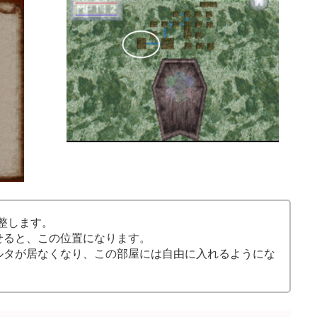
整します。
せると、この位置になります。
ルタが居なくなり、この部屋には自由に入れるようにな