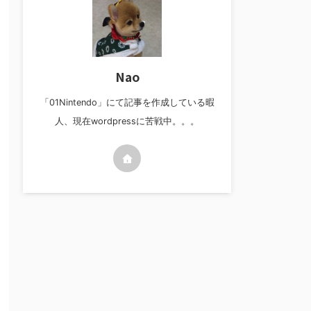
Nao
「01Nintendo」にて記事を作成している暇
人、現在wordpressに苦戦中。。。