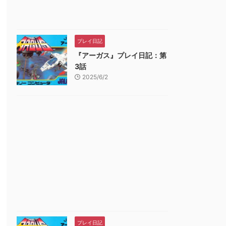
プレイ日記
『アーガス』プレイ日記：第
3話
2025/6/2
プレイ日記