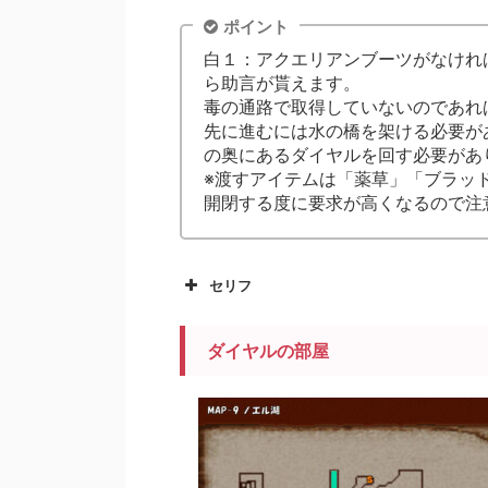
ポイント
白１：アクエリアンブーツがなけれ
ら助言が貰えます。
毒の通路で取得していないのであれ
先に進むには水の橋を架ける必要が
の奥にあるダイヤルを回す必要があ
※渡すアイテムは「薬草」「ブラッ
開閉する度に要求が高くなるので注
セリフ
ダイヤルの部屋