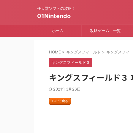
任天堂ソフトの攻略！
01Nintendo
ホーム
攻略ゲーム 一覧
HOME
>
キングスフィールド
>
キングスフィ
キングスフィールド３
キングスフィールド３ 攻
2021年3月26日
TOPに戻る