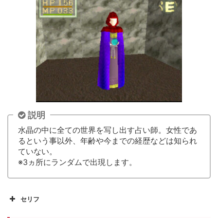
説明
水晶の中に全ての世界を写し出す占い師。女性であ
るという事以外、年齢や今までの経歴などは知られ
ていない。
※3ヵ所にランダムで出現します。
セリフ