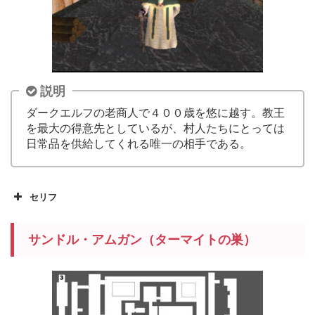
説明
ダークエルフの老商人で４００歳を悠に越す。教王
を最大の得意先としているが、村人たちにとっては
日常品を供給してくれる唯一の相手である。
セリフ
サンドル・アムガン（ターマイトの巣）