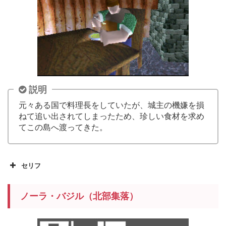
説明
元々ある国で料理長をしていたが、城主の機嫌を損
ねて追い出されてしまったため、珍しい食材を求め
てこの島へ渡ってきた。
セリフ
ノーラ・バジル（北部集落）