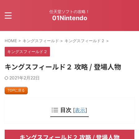
任天堂ソフトの攻略！
01Nintendo
HOME
>
キングスフィールド
>
キングスフィールド２
>
キングスフィールド２
キングスフィールド２ 攻略 / 登場人物
2021年2月22日
TOPに戻る
目次
[
表示
]
キングスフィールド２ 攻略 / 登場人物