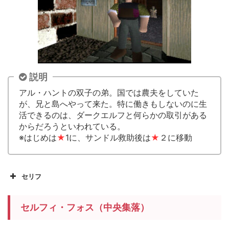
説明
アル・ハントの双子の弟。国では農夫をしていた
が、兄と島へやって来た。特に働きもしないのに生
活できるのは、ダークエルフと何らかの取引がある
からだろうといわれている。
※はじめは
★
1に、サンドル救助後は
★
２に移動
セリフ
セルフィ・フォス（中央集落）