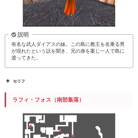
説明
有名な武人ダイアスの妹。この島に教王を名乗る男
が現れたという話を聞き、兄の身を案じ一人で島に
渡ってきた。
セリフ
ラフィ・フォス（南部集落）