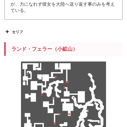
が、力になれず彼女を大陸へ送り返す事のみを考え
ている。
セリフ
ランド・フェラー（小鉱山）