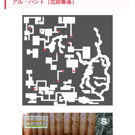
アル・ハント（北部集落）