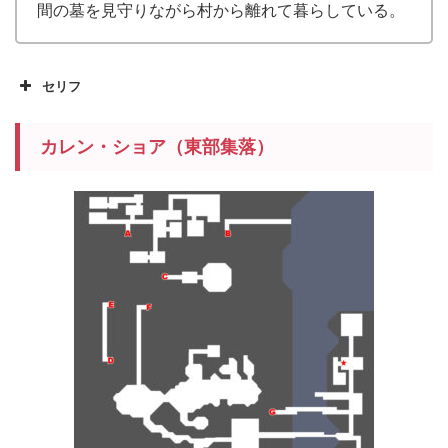
間の墓を見守りながら村から離れて暮らしている。
セリフ
カレン・ショア（東部集落）