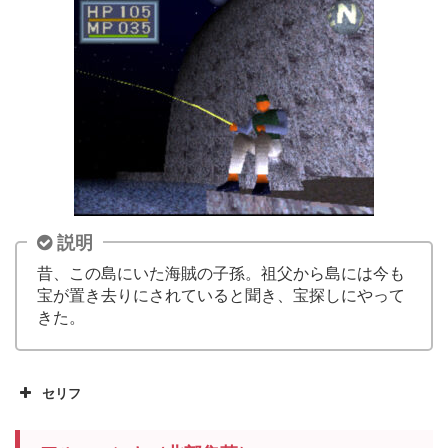
説明
昔、この島にいた海賊の子孫。祖父から島には今も
宝が置き去りにされていると聞き、宝探しにやって
きた。
セリフ