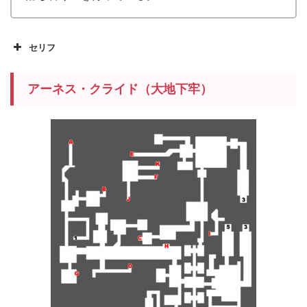
セリフ
アーネス・クライド（大地下牢）