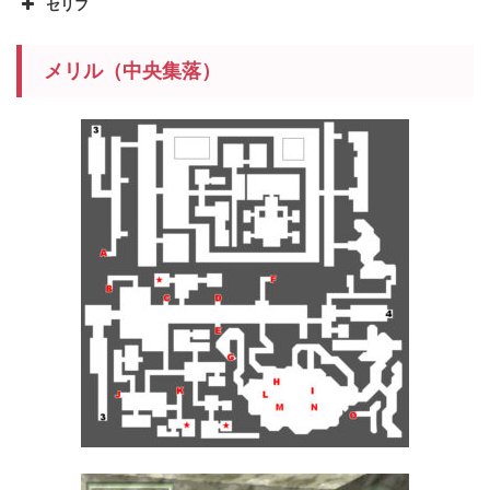
セリフ
メリル（中央集落）