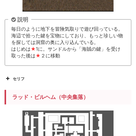
説明
毎日のように地下を冒険気取りで遊び回っている。
海辺で拾った鍵を宝物にしており、もっと珍しい物
を探しては洞窟の奥に入り込んでいる。
はじめは
★
1に。サンドルから「海賊の鍵」を受け
取った後は
★
２に移動
セリフ
ラッド・ビルヘム（中央集落）