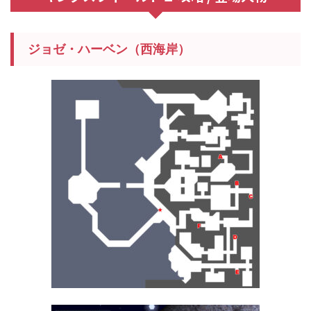
ジョゼ・ハーベン（西海岸）