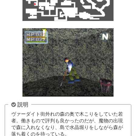
説明
ヴァーダイト街外れの森の奥で木こりをしていた若
者。働きもので評判も良かったのだが、魔物の出現
で森に入れなくなり、島で水晶堀りをしながら森が
落ち着くのを待っている。