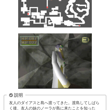
説明
友人のダイアスと島へ渡ってきた。渡島してしばら
く後、友人の妹のノーラが島に来たことを知った