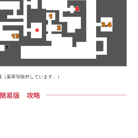
載（薬草等除外しています。）
簡易版 攻略