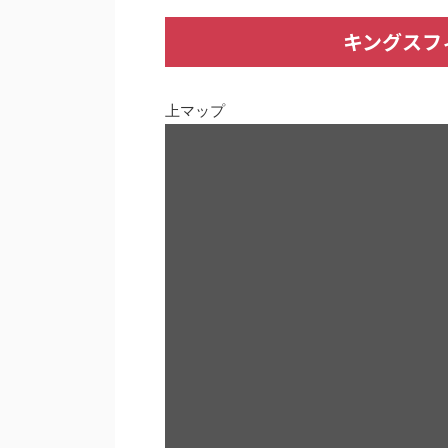
キングスフ
上マップ