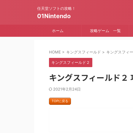
任天堂ソフトの攻略！
01Nintendo
ホーム
攻略ゲーム 一覧
HOME
>
キングスフィールド
>
キングスフィ
キングスフィールド２
キングスフィールド２ 
2021年2月24日
TOPに戻る