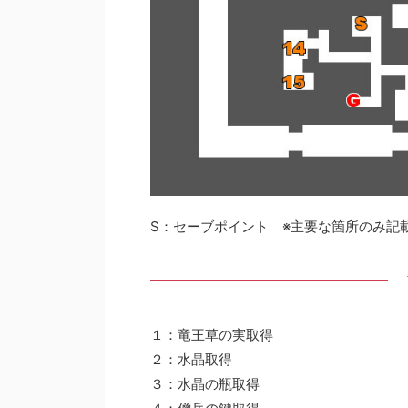
S：セーブポイント ※主要な箇所のみ記
１：竜王草の実取得
２：水晶取得
３：水晶の瓶取得