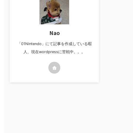
Nao
「01Nintendo」にて記事を作成している暇
人、現在wordpressに苦戦中。。。