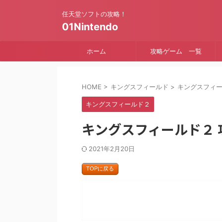
任天堂ソフトの攻略！
01Nintendo
ホーム
攻略ゲーム 一覧
HOME
>
キングスフィールド
>
キングスフィ
キングスフィールド２
キングスフィールド２ 攻
2021年2月20日
TOPに戻る