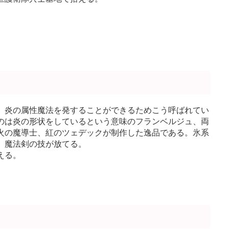
、炎の属性魔法を発することができるためこう呼ばれてい
のは炎の形状をしているという意味のフランベルジュ、両
火の魔導士、紅のツェデックが制作した逸品である。氷系
、魔法剣の技が放てる。
える。