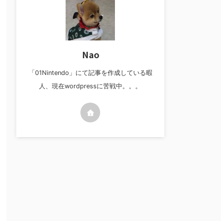
Nao
「01Nintendo」にて記事を作成している暇
人、現在wordpressに苦戦中。。。