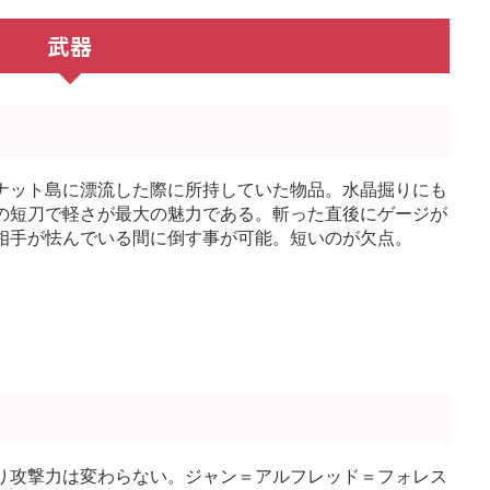
武器
ナット島に漂流した際に所持していた物品。水晶掘りにも
の短刀で軽さが最大の魅力である。斬った直後にゲージが
相手が怯んでいる間に倒す事が可能。短いのが欠点。
り攻撃力は変わらない。ジャン＝アルフレッド＝フォレス