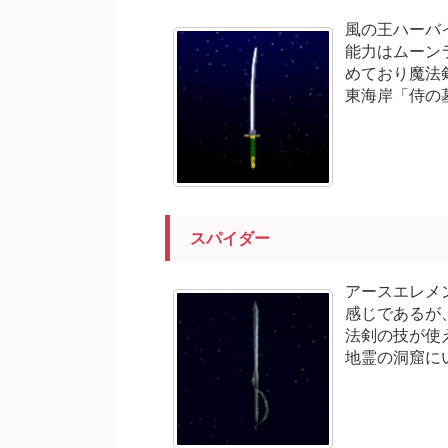
風の王ハーバ
能力はムーン
めており魔法
東海岸「侍の
スパイダー
アースエレメ
感じであるが
法剣の技が使
地霊の洞窟にい