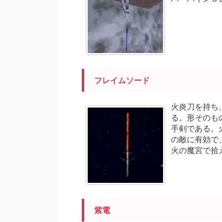
フレイムソード
火炎刀を持ち
る。形そのも
手剣である。
の敵に有効で
火の魔宮で拾
紫電