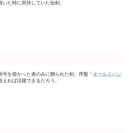
着いた時に所持していた短剣。
称号を授かった者のみに贈られた剣。序盤「
オールドハン
拾えれば活躍できるだろう。