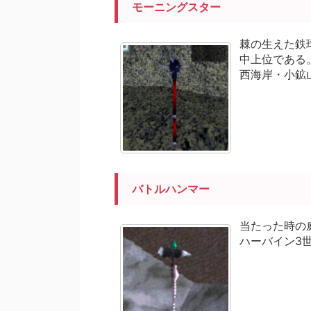
モーニングスター
棘の生えた鉄
中上位である
西海岸・小鉱
バトルハンマー
当たった時の
ハーバイン3