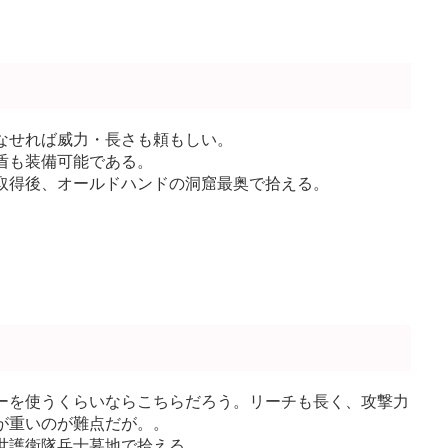
なせれば威力・長さも頼もしい。
盾も装備可能である。
取得後、オールドハンドの洞窟最奥で拾える。
ーを使うくらいならこちらだろう。リーチも長く、攻撃力
が重いのが難点だが。。
世護衛隊兵士墓地で拾える。