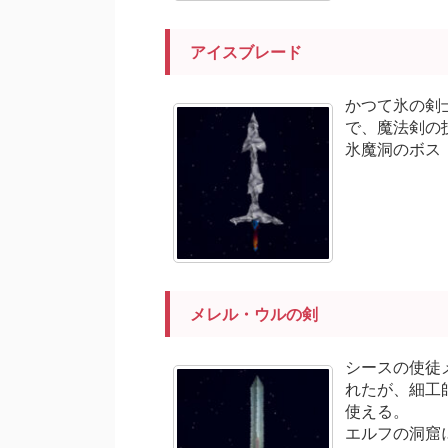
アイスブレード
かつて氷の剣
で、魔法剣の
氷魔洞のボス
メレル・ウルの剣
シースの使徒
れたが、細工
使える。
エルフの洞窟