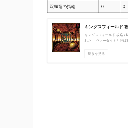
双頭竜の指輪
0
0
キングスフィールド 攻略 /
キングスフィールド 攻略 / 
れた、 ヴァーダイトと呼ばれ
続きを見る