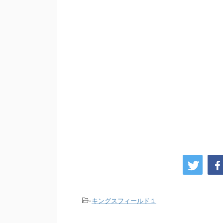
-
キングスフィールド１