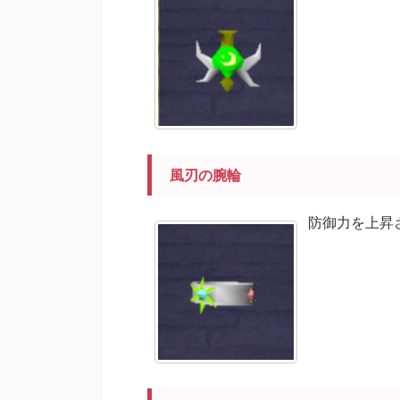
風刃の腕輪
防御力を上昇