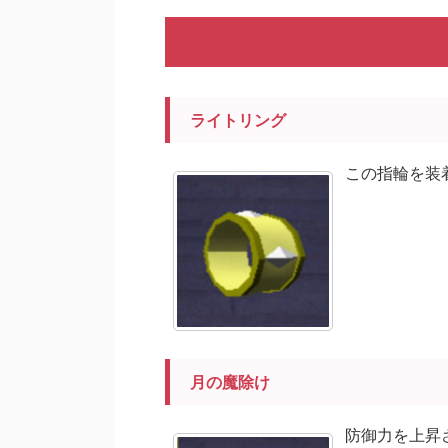
ライトリング
この指輪を装
月の魔除け
防御力を上昇