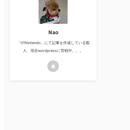
Nao
「01Nintendo」にて記事を作成している暇
人、現在wordpressに苦戦中。。。