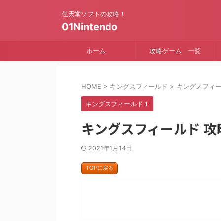
任天堂ソフトの攻略！
01Nintendo
ホーム
攻略ゲーム 一覧
HOME
>
キングスフィールド
>
キングスフィ
キングスフィールド１
キングスフィールド 攻略
2021年1月14日
TOPに戻る