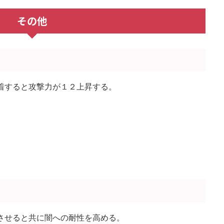
その他
着すると攻撃力が１２上昇する。
させると共に闇への耐性を高める。