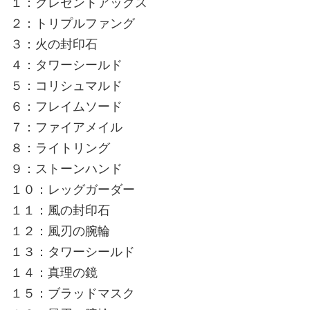
１：クレセントアックス
２：トリプルファング
３：火の封印石
４：タワーシールド
５：コリシュマルド
６：フレイムソード
７：ファイアメイル
８：ライトリング
９：ストーンハンド
１０：レッグガーダー
１１：風の封印石
１２：風刃の腕輪
１３：タワーシールド
１４：真理の鏡
１５：ブラッドマスク