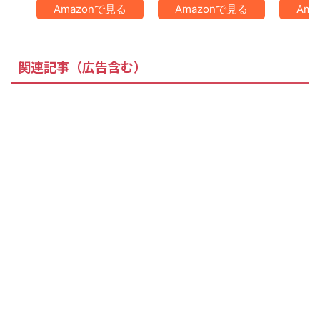
Amazonで見る
Amazonで見る
Am
関連記事（広告含む）