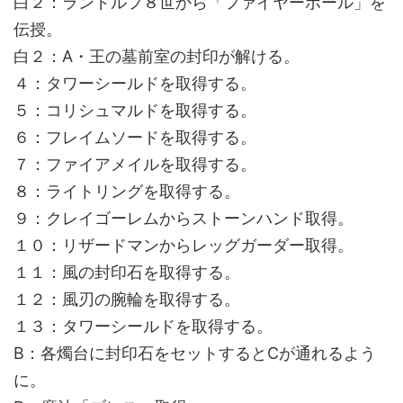
白２：ランドルフ８世から「ファイヤーボール」を
伝授。
白２：A・王の墓前室の封印が解ける。
４：タワーシールドを取得する。
５：コリシュマルドを取得する。
６：フレイムソードを取得する。
７：ファイアメイルを取得する。
８：ライトリングを取得する。
９：クレイゴーレムからストーンハンド取得。
１０：リザードマンからレッグガーダー取得。
１１：風の封印石を取得する。
１２：風刃の腕輪を取得する。
１３：タワーシールドを取得する。
B：各燭台に封印石をセットするとCが通れるよう
に。