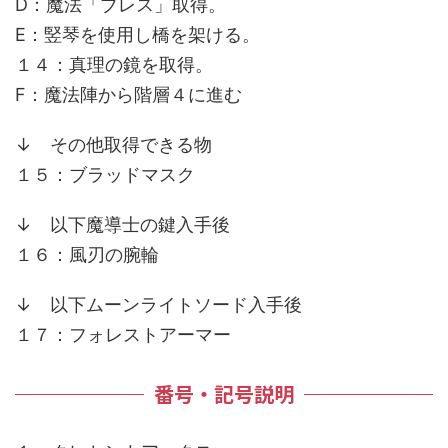
D：魔法「ブレス」取得。
E：竪琴を使用し橋を架ける。
１４：真理の鏡を取得。
F：魔法陣から階層４に進む
↓ その他取得できる物
１５：ブラッドマスク
↓ 以下魔導士の鍵入手後
１６：風刃の腕輪
↓ 以下ムーンライトソード入手後
１７：フォレストアーマー
番号・記号説明