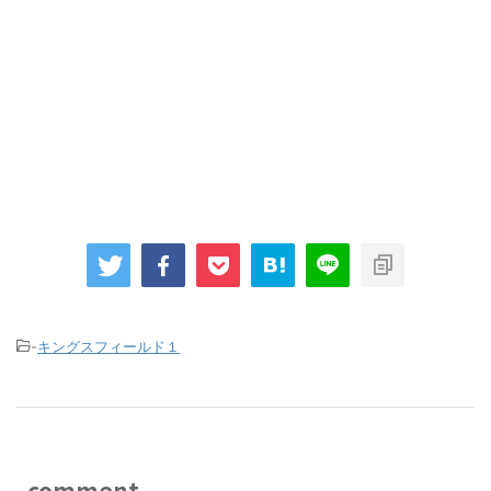
-
キングスフィールド１
comment