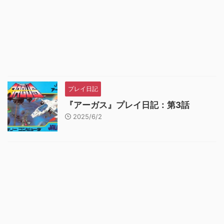
プレイ日記
『アーガス』プレイ日記：第3話
2025/6/2