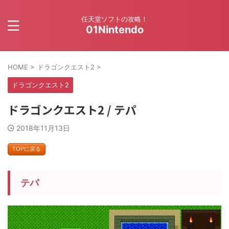
任天堂ソフトの攻略！
01Nintendo
HOME
>
ドラゴンクエスト2
>
ドラゴンクエスト2
ドラゴンクエスト2 / テパ
2018年11月13日
TOPに戻る
テパ