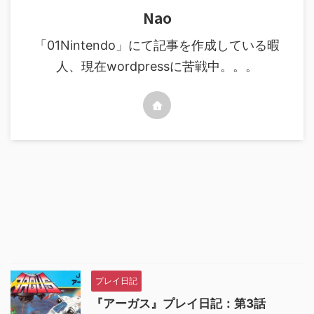
Nao
「01Nintendo」にて記事を作成している暇
人、現在wordpressに苦戦中。。。
プレイ日記
『アーガス』プレイ日記：第3話