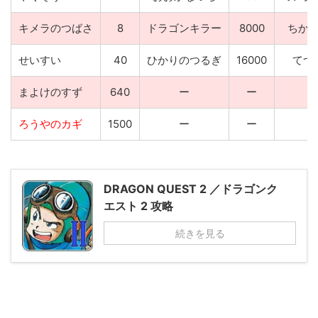
キメラのつばさ
8
ドラゴンキラー
8000
ちか
せいすい
40
ひかりのつるぎ
16000
てつ
まよけのすず
640
ー
ー
ろうやのカギ
1500
ー
ー
DRAGON QUEST 2 ／ドラゴンク
エスト 2 攻略
続きを見る